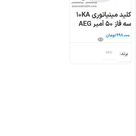
کلید مینیاتوری ۱۰KA
سه فاز ۵۰ آمپر AEG
تومان
برند