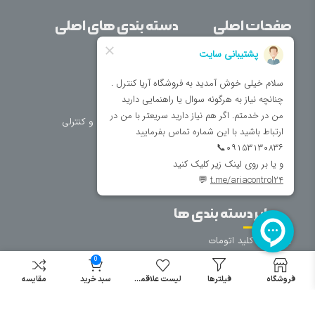
صفحات اصلی
دسته بندی های اصلی
خانه
برق صنعتی
اتوماسیون
درباره ما
تجهیزات تابلویی
تماس با ما
تجهیزات حفاظتی و کنترلی
فروشگاه
روشنایی
سیم و کابل
فریم تابلو
سایر دسته بندی ها
خرید کلید اتومات
خرید کنتاکتور
0
خرید فیوز
فروشگاه
فیلترها
لیست علاقمندی
سبد خرید
مقایسه
مینیاتوری
خرید میکرو