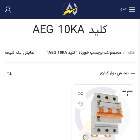
منو
کلید AEG 10KA
خانه
محصولات برچسب خورده “کلید AEG 10KA”
نمایش یک نتیجه
نمایش نوار کناری
تمام شد
ه