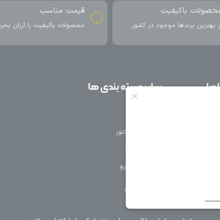
ناسب
ارسال به سراسر کشور
اکیفیت را ارزان بخرید
ارسال سریع محصول در کمتر از 4 روز
کاری