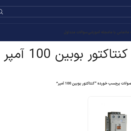
0
۰
تومان