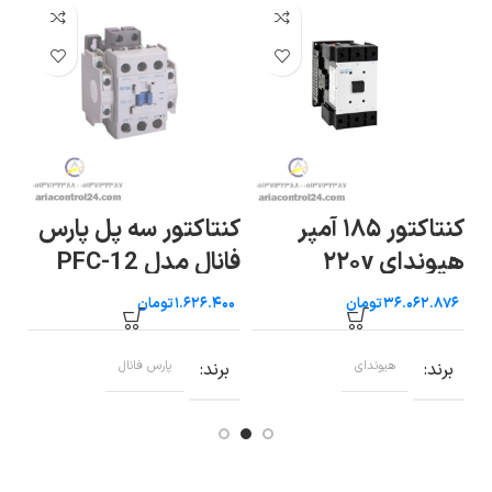
کنتاکتور ۱۸۵ آمپر
کنتاکتور سه پل پارس
کن
هیوندای ۲۲۰v
فانال مدل PFC-12
فان
تومان
تومان
برند
هیوندای
برند
پارس فانال
ب