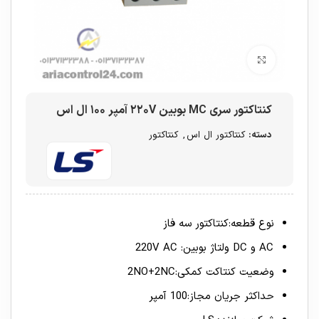
برای بزرگنمایی کلیک کنید
کنتاکتور سری MC بوبین ۲۲۰V آمپر ۱۰۰ ال اس
دسته:
کنتاکتور ال اس
,
کنتاکتور
نوع قطعه:کنتاکتور سه فاز
AC و DC ولتاژ بوبین: 220V AC
وضعیت کنتاکت کمکی:2NO+2NC
حداکثر جریان مجاز:100 آمپر