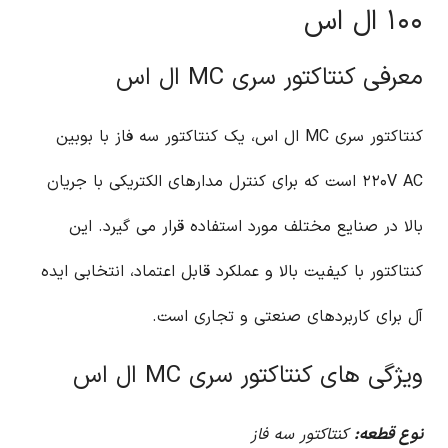
۱۰۰ ال اس
معرفی کنتاکتور سری MC ال اس
کنتاکتور سری MC ال اس، یک کنتاکتور سه فاز با بوبین
۲۲۰V AC است که برای کنترل مدارهای الکتریکی با جریان
بالا در صنایع مختلف مورد استفاده قرار می گیرد. این
کنتاکتور با کیفیت بالا و عملکرد قابل اعتماد، انتخابی ایده
آل برای کاربردهای صنعتی و تجاری است.
ویژگی های کنتاکتور سری MC ال اس
نوع قطعه:
کنتاکتور سه فاز