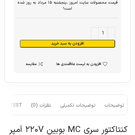
قیمت محصولات سایت امروز ،پنجشنبه ۱۵ مرداد به روز شده
است!
افزودن به سبد خرید
افزودن به لیست علاقمندی ها
مقایسه
توضیحات
توضیحات تکمیلی
نظرات (0)
TEST
کنتاکتور سری MC بوبین ۲۲۰V آمپر