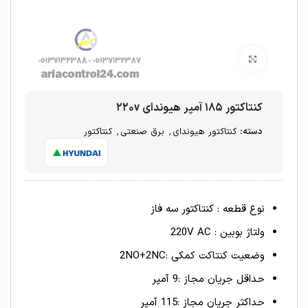
برای بزرگنمایی کلیک کنید
کنتاکتور ۱۸۵ آمپر هیوندای ۲۲۰v
دسته:
کنتاکتور هیوندای
,
برق صنعتی
,
کنتاکتور
نوع قطعه : کنتاکتور سه فاز
ولتاژ بوبین : 220V AC
وضعیت کنتاکت کمکی :2NO+2NC
حداقل جریان مجاز :9 آمپر
حداکثر جریان مجاز :115 آمپر