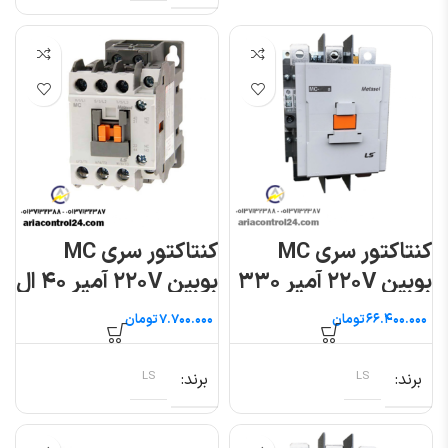
کنتاکتور سری MC
کنتاکتور سری MC
بوبین ۲۲۰V آمپر ۳۳۰
بوبین ۲۲۰V آمپر ۴۰ ال
ال اس
اس
تومان
تومان
برند
LS
برند
LS