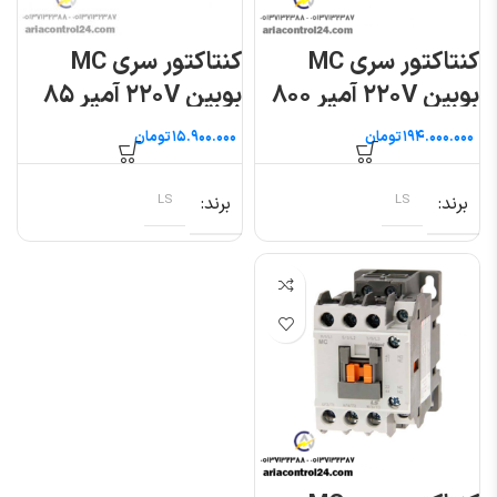
کنتاکتور سری MC
کنتاکتور سری MC
بوبین ۲۲۰V آمپر ۸۰۰
بوبین ۲۲۰V آمپر ۸۵
ال اس
ال اس
تومان
تومان
برند
LS
برند
LS