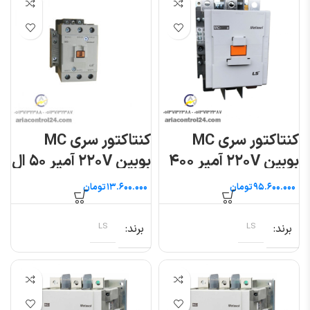
کنتاکتور سری MC
کنتاکتور سری MC
بوبین ۲۲۰V آمپر ۴۰۰
بوبین ۲۲۰V آمپر ۵۰ ال
ال اس
اس
تومان
تومان
برند
LS
برند
LS