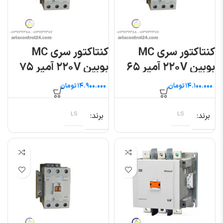
کنتاکتور سری MC
کنتاکتور سری MC
بوبین ۲۲۰V آمپر ۶۵
بوبین ۲۲۰V آمپر ۷۵
ال اس
ال اس
تومان
تومان
برند
LS
برند
LS