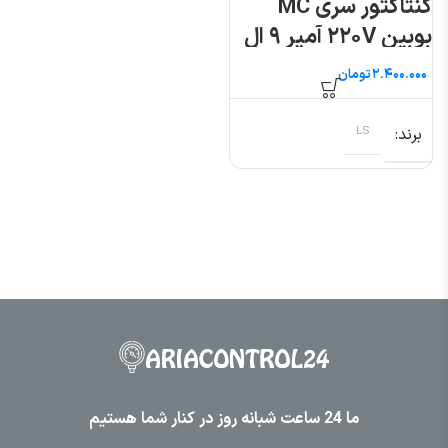
کنتاکتور سری MC
بوبین ۲۲۰V آمپر ۹ ال
اس
تومان
برند
LS
ما 24 ساعت شبانه روز در کنار شما هستیم