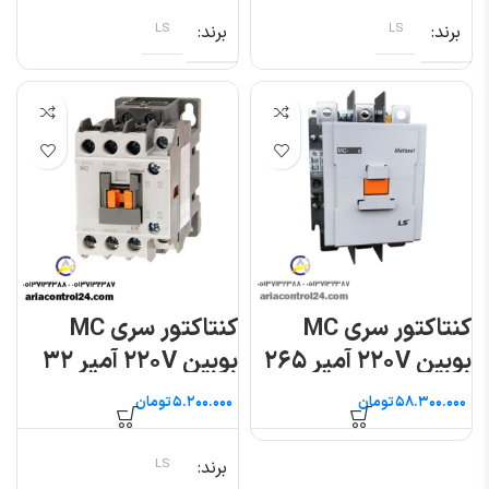
برند
LS
برند
LS
کنتاکتور سری MC
کنتاکتور سری MC
بوبین ۲۲۰V آمپر ۲۶۵
بوبین ۲۲۰V آمپر ۳۲
ال اس
ال اس
تومان
تومان
برند
LS