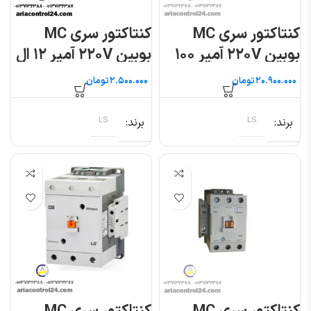
کنتاکتور سری MC
کنتاکتور سری MC
بوبین ۲۲۰V آمپر ۱۰۰
بوبین ۲۲۰V آمپر ۱۲ ال
ال اس
اس
تومان
تومان
برند
LS
برند
LS