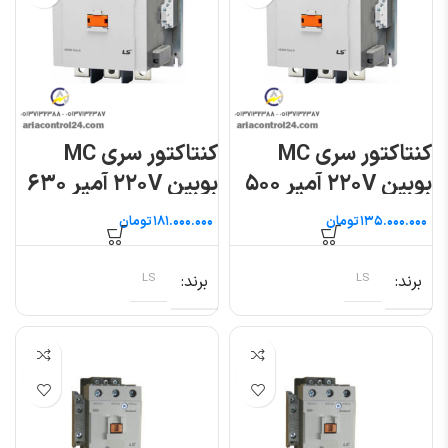
کنتاکتور سری MC
کنتاکتور سری MC
بوبین ۲۲۰V آمپر ۵۰۰
بوبین ۲۲۰V آمپر ۶۳۰
ال اس
ال اس
تومان
تومان
برند
LS
برند
LS