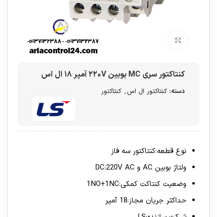
برای بزرگنمایی کلیک کنید
کنتاکتور سری MC بوبین ۲۲۰V آمپر ۱۸ ال اس
دسته:
کنتاکتور ال اس
,
کنتاکتور
نوع قطعه:کنتاکتور سه فاز
ولتاژ بوبین AC و DC:220V AC
وضعیت کنتاکت کمکی:1NO+1NC
حداکثر جریان مجاز:18 آمپر