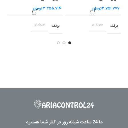
تومان
تومان
برند
هیوندای
برند
هیوندای
ب
ما 24 ساعت شبانه روز در کنار شما هستیم