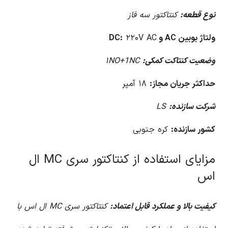
نوع قطعه:
کنتاکتور سه فاز
ولتاژ بوبین AC و DC:
۲۲۰V AC
وضعیت کنتاکت کمکی:
۱NO+1NC
حداکثر جریان مجاز:
۱۸ آمپر
شرکت سازنده:
LS
کشور سازنده:
کره جنوبی
مزایای استفاده از کنتاکتور سری MC ال
اس
کیفیت بالا و عملکرد قابل اعتماد:
کنتاکتور سری MC ال اس با