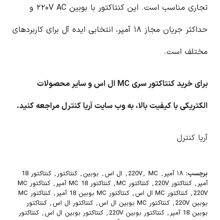
تجاری مناسب است. این کنتاکتور با بوبین ۲۲۰V AC و
حداکثر جریان مجاز ۱۸ آمپر، انتخابی ایده آل برای کاربردهای
مختلف است.
برای خرید کنتاکتور سری MC ال اس و سایر محصولات
الکتریکی با کیفیت بالا، به وب سایت آریا کنترل مراجعه کنید.
آریا کنترل
برچسب:
۱۸ آمپر
,
MC
,
220V
,
ال اس
,
بوبین
,
کنتاکتور
,
کنتاکتور 18
آمپر
,
کنتاکتور 220V
,
کنتاکتور MC
,
کنتاکتور MC 18 آمپر
,
کنتاکتور MC
220V
,
کنتاکتور MC ال اس
,
کنتاکتور MC بوبین 18 آمپر
,
کنتاکتور MC
بوبین 220V
,
کنتاکتور MC بوبین ال اس
,
کنتاکتور ال اس
,
کنتاکتور
بوبین 18 آمپر
,
کنتاکتور بوبین 220V
,
کنتاکتور بوبین ال اس
,
کنتاکتور