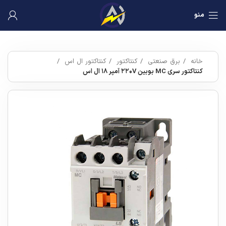
منو
خانه
برق صنعتی
کنتاکتور
کنتاکتور ال اس
کنتاکتور سری MC بوبین ۲۲۰V آمپر ۱۸ ال اس