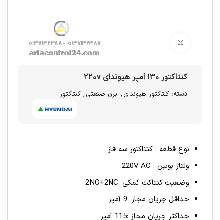
برای بزرگنمایی کلیک کنید
کنتاکتور ۱۳۰ آمپر هیوندای ۲۲۰v
دسته:
کنتاکتور هیوندای
,
برق صنعتی
,
کنتاکتور
نوع قطعه : کنتاکتور سه فاز
ولتاژ بوبین : 220V AC
وضعیت کنتاکت کمکی :2NO+2NC
حداقل جریان مجاز :9 آمپر
حداکثر جریان مجاز :115 آمپر