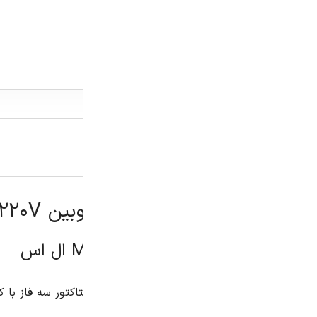
توضیحات
توضیحات تکمیلی
نظرات (0)
ال اس، یک کنتاکتور سه فاز با کیفیت بالا و عملکرد قابل اعتماد است که 