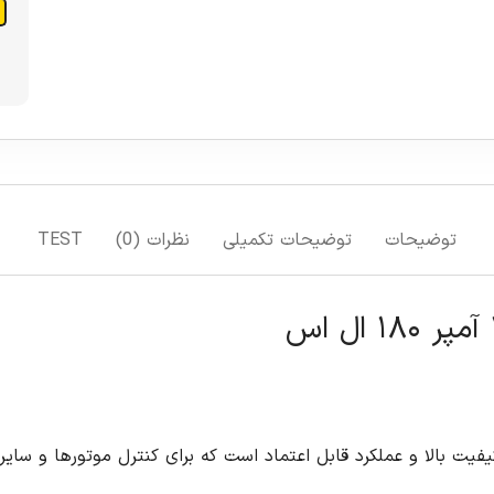
افزودن به سبد خرید
افزودن به لیست علاقمندی ها
مقایسه
TEST
برای کنترل موتورها و سایر بارهای الکتریکی در سیستم های مختلف صنعتی