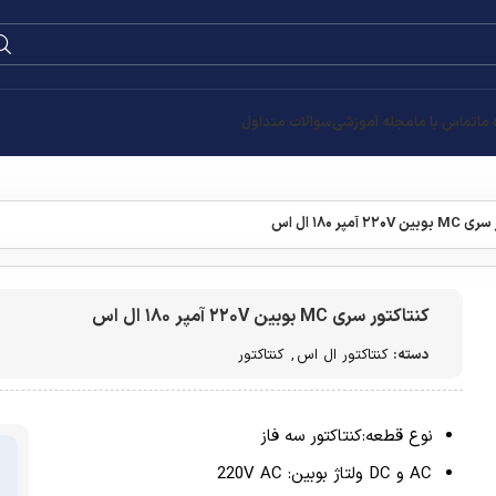
0
۰
تومان
قیمت
تومان