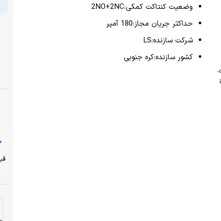
پرداخت امن با شبکه شتاب
نشان ضمانت ترب
ارسال از یک روز کاری دیگر
ضمانت بازگشت وجه
با خیال راحت خرید کنید!
قیمت محصولات سایت امروز ،پنجشنبه ۱۵ مرداد به روز شده
است!