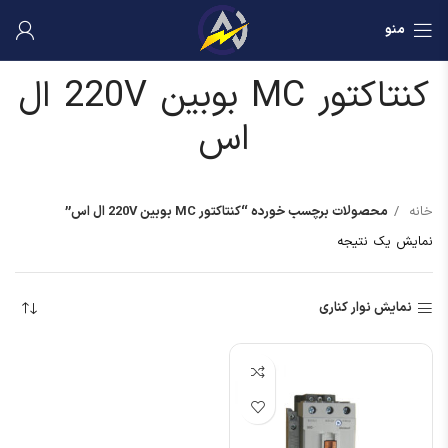
منو
کنتاکتور MC بوبین 220V ال
اس
خانه
محصولات برچسب خورده “کنتاکتور MC بوبین 220V ال اس”
نمایش یک نتیجه
نمایش نوار کناری