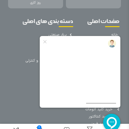
روز کاری
صفحات اصلی
دسته بندی های اصلی
خانه
برق صنعتی
اتوماسیون
درباره ما
تجهیزات تابلویی
تماس با ما
تجهیزات حفاظتی و کنترلی
فروشگاه
روشنایی
سیم و کابل
فریم تابلو
سایر دسته بندی ها
خرید کلید اتومات
خرید کنتاکتور
خرید فیوز
0