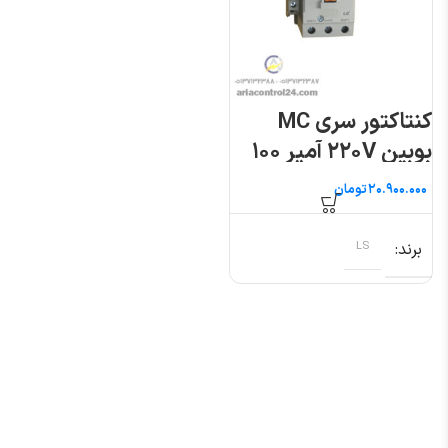
کنتاکتور سری MC
بوبین ۲۲۰V آمپر ۱۰۰
ال اس
تومان
برند
LS