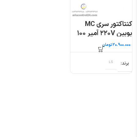
کنتاکتور سری MC
بوبین ۲۲۰V آمپر ۱۰۰
ال اس
تومان
برند
LS