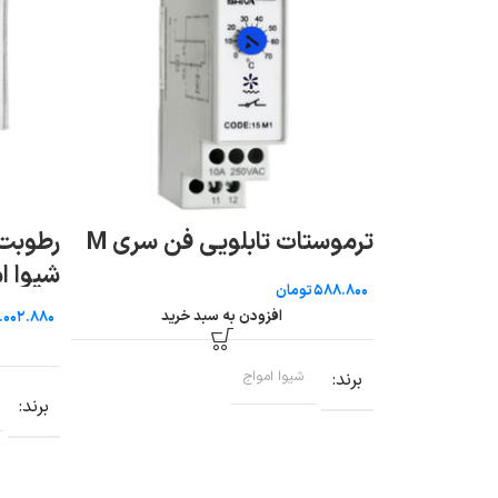
ترموستات تابلویی فن سری M
شیوا ا
تومان
افزودن به سبد خرید
برند
شیوا امواج
برند