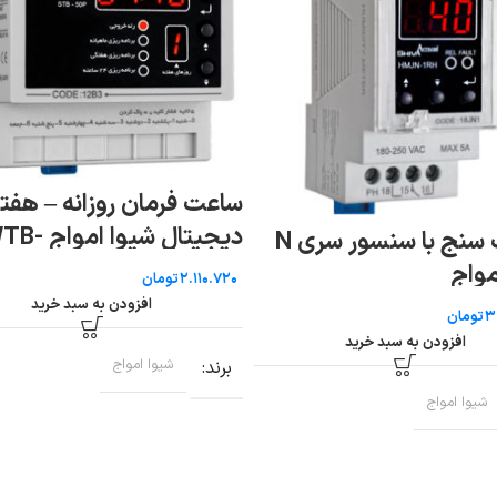
ساعت فرمان روزانه – هفت
دیجیتال شیوا اموا
رطوبت سنج با سنسور سری N
30P
مواج
تومان
افزودن به سبد خرید
تومان
افزودن به سبد خرید
برند
شیوا امواج
شیوا امواج