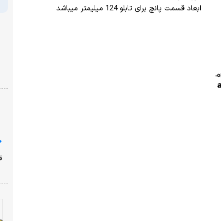
پرداخت امن با شبکه شتاب
نشان ضمانت ترب
ارسال از یک روز کاری دیگر
ضمانت بازگشت وجه
با خیال راحت خرید کنید!
قیمت محصولات سایت امروز ،جمعه ۱۶ مرداد به روز شده
است!