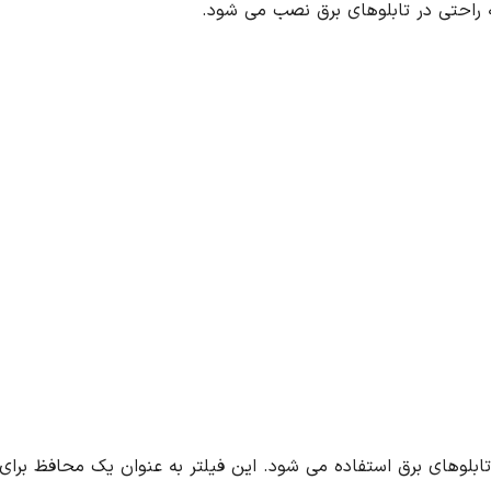
ان یک محافظ برای فن عمل می کند و از ورود گرد و غبار و سایر