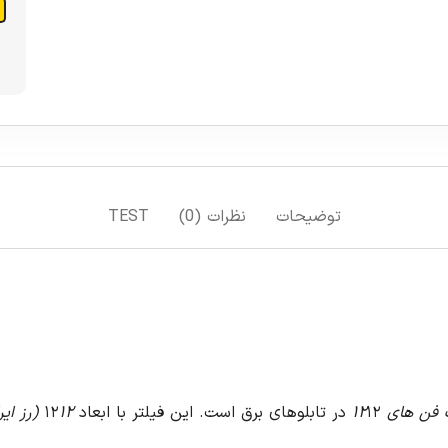
افزودن به سبد خرید
افزودن به لیست علاقمندی ها
مقایسه
T
۱۲ (رز ایران- اسکار) طراحی شده است و ابعاد خارجی آن