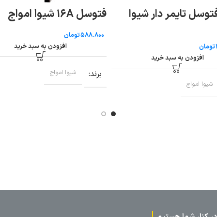
کلید اتوماتیک فیکس ۵۰ آمپر
هیوندای
تومان
افزودن به سبد خرید
دن به سبد خرید
برند
هیوندای
اج