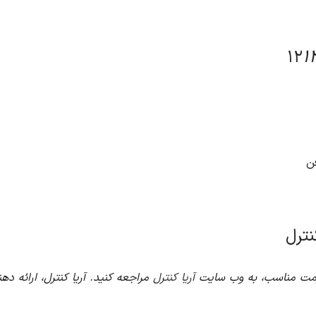
یا کنترل، ارائه دهنده انواع تجهیزات برق صنعتی با کیفیت بالا و قیمت