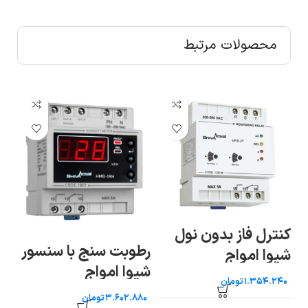
محصولات مرتبط
سا
کنترل فاز بدون نول
هف
رطوبت سنج با سنسور
شیوا امواج
اموا
شیوا امواج
تومان
تومان