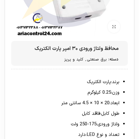
برای بزرگنمایی کلیک کنید
محافظ ولتاژ ورودی ۳۰ امپر پارت الکتریک
دسته:
برق صنعتی
,
کلید و پریز
برند:پارت الکتریک
وزن:0.25 کیلوگرم
ابعاد:20 × 10 × 4.5 سانتی متر
طول کابل:فاقد کابل
ولتاژ ورودی:175-250 ولت
تعداد و نوع LED:دارد