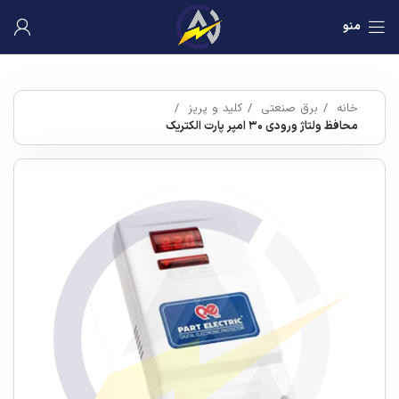
منو
خانه
برق صنعتی
کلید و پریز
محافظ ولتاژ ورودی ۳۰ امپر پارت الکتریک