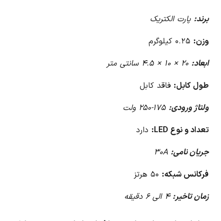
برند:
پارت الکتریک
وزن:
۰.۲۵ کیلوگرم
ابعاد:
۲۰ × ۱۰ × ۴.۵ سانتی متر
طول کابل:
فاقد کابل
ولتاژ ورودی:
۱۷۵-۲۵۰ ولت
تعداد و نوع LED:
دارد
جریان نامی:
۳۰A
فرکانس شبکه:
۵۰ هرتز
زمان تاخیر:
۴ الی ۶ دقیقه