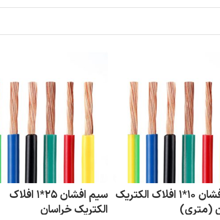
سیم افشان ۱۰*۱ افلاک الکتریک
سیم افشان ۲۵*۱ افلاک
ری)
الکتریک خراسان