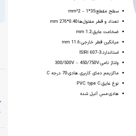
قیمت
تومان
پرداخت امن با شبکه شتاب
نشان ضمانت ترب
ارسال از یک روز کاری دیگر
ضمانت بازگشت وجه
با خیال راحت خرید کنید!
قیمت محصولات سایت امروز ،شنبه ۱۷ مرداد به روز شده
است!