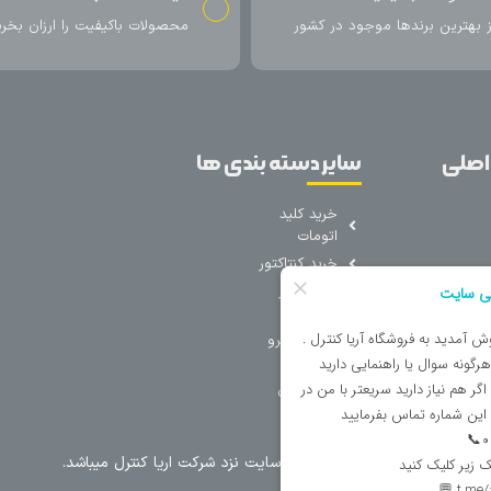
اکیفیت را ارزان بخرید
ارسال سریع محصول در کمتر از 4 روز
کاری
ل میباشد.