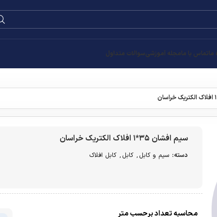
0
۰
تومان