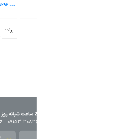
تومان
تومان
افزودن به سبد خرید
افزو
برند
سیم و کابل افلاک
برند
سیم و کا
۲۳۸۷
۰۵۱۳۷۱۳۲۳۸۸
۰۹۱۵۳۸۴۵۴۰۲
۰۹۱۵۳۱۳۰۸۳
محصولات باکیفیت
قیمت م