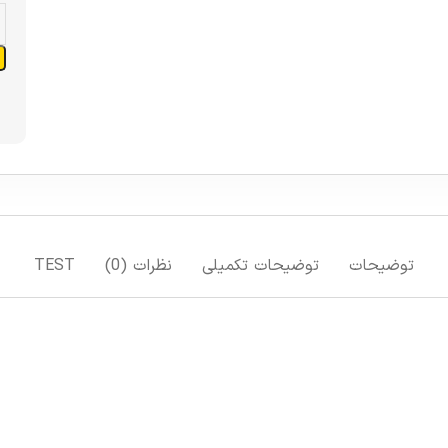
افزودن به سبد خرید
افزودن به لیست علاقمندی ها
مقایسه
TEST