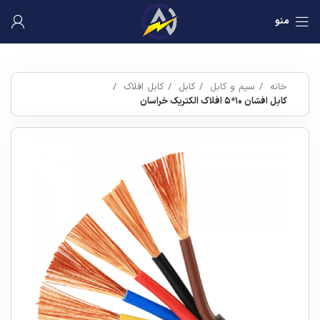
منو
خانه
سیم و کابل
کابل
کابل افلاک
کابل افشان ۱۰*۵ افلاک الکتریک خراسان