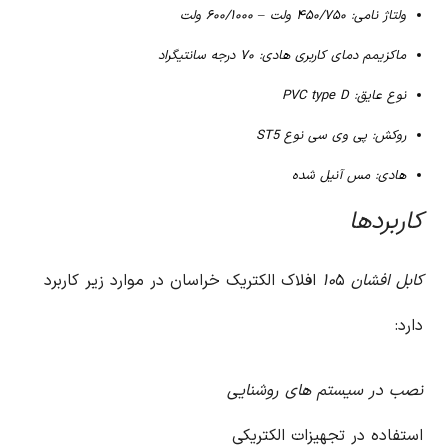
ولتاژ نامی: ۴۵۰/۷۵۰ ولت – ۶۰۰/۱۰۰۰ ولت
ماکزیمم دمای کاربری هادی: ۷۰ درجه سانتیگراد
نوع عایق: PVC type D
روکش: پی وی سی نوع ST5
هادی: مس آنیل شده
کاربردها
کابل افشان ۱۰
۵ افلاک الکتریک خراسان در موارد زیر کاربرد
دارد:
نصب در سیستم های روشنایی
استفاده در تجهیزات الکتریکی