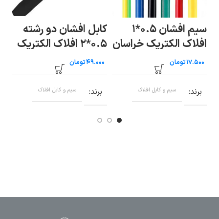
سیم افشان ۰.۵*۱
کابل افشان دو رشته
کا
افلاک الکتریک خراسان
۰.۵*۲ افلاک الکتریک
(متری)
خراسان (متری)
خر
تومان
تومان
برند
سیم و کابل افلاک
برند
سیم و کابل افلاک
ب