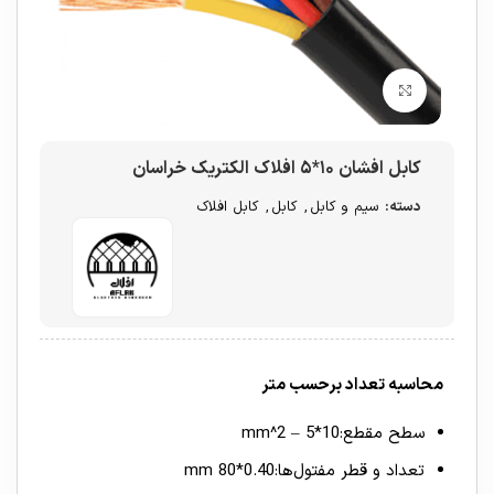
برای بزرگنمایی کلیک کنید
کابل افشان ۱۰*۵ افلاک الکتریک خراسان
دسته:
سیم و کابل
,
کابل
,
کابل افلاک
محاسبه تعداد برحسب متر
سطح مقطع:10*5 – mm^2
تعداد و قطر مفتول‌ها:0.40*80 mm