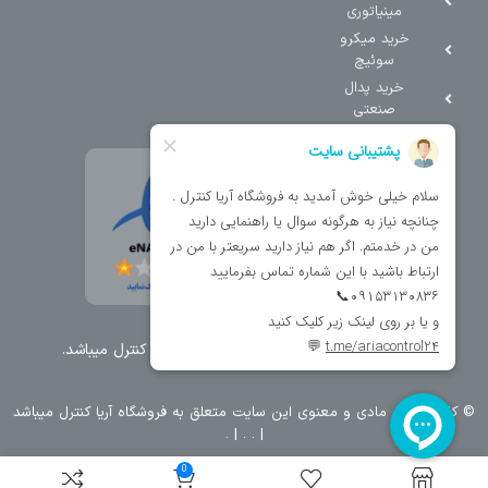
مینیاتوری
خرید میکرو
سوئیچ
خرید پدال
صنعتی
تمامی حقوق مطالب و سایت نزد شرکت اریا کنترل میباشد.
© کليه حقوق مادی و معنوی اين سايت متعلق به فروشگاه آریا کنترل ميباشد
| .
. .
|
0