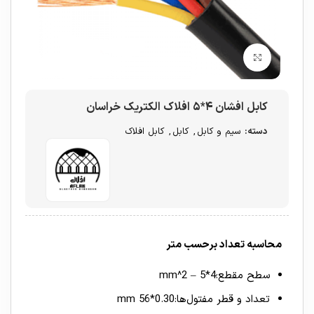
برای بزرگنمایی کلیک کنید
کابل افشان ۴*۵ افلاک الکتریک خراسان
دسته:
سیم و کابل
,
کابل
,
کابل افلاک
محاسبه تعداد برحسب متر
سطح مقطع:4*5 – mm^2
تعداد و قطر مفتول‌ها:0.30*56 mm