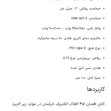
ضخامت روکش: ۱.۲ میلی متر
استاندارد: ISIRI 607-5
ولتاژ نامی: ۴۵۰/۷۵۰ ولت – ۶۰۰/۱۰۰۰ ولت
ماکزیمم دمای کاربری هادی: ۷۰ درجه سانتیگراد
نوع عایق: PVC type D
روکش: پی‌وی‌سی نوع ST5
هادی: مس آنیل شده
متراژ کابل: ۱۰۰ متر
کاربردها
کابل افشان ۴
۵ افلاک الکتریک خراسان در موارد زیر کاربرد