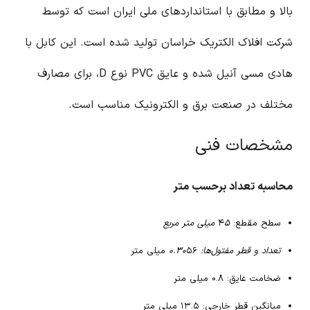
بالا و مطابق با استانداردهای ملی ایران است که توسط
شرکت افلاک الکتریک خراسان تولید شده است. این کابل با
هادی مسی آنیل شده و عایق PVC نوع D، برای مصارف
مختلف در صنعت برق و الکترونیک مناسب است.
مشخصات فنی
محاسبه تعداد برحسب متر
سطح مقطع: ۴
۵ میلی متر مربع
تعداد و قطر مفتول‌ها: ۰.۳۰
۵۶ میلی متر
ضخامت عایق: ۰.۸ میلی متر
میانگین قطر خارجی: ۱۳.۵ میلی متر