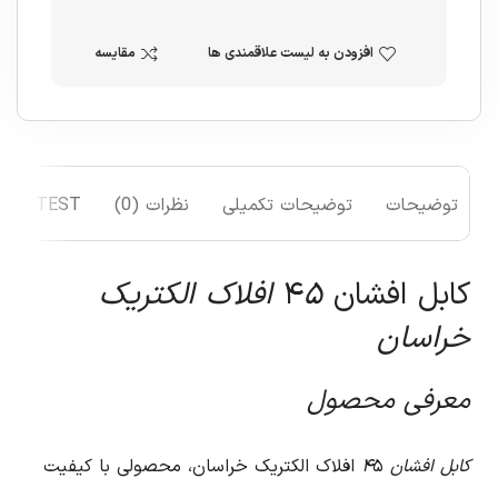
افزودن به لیست علاقمندی ها
مقایسه
توضیحات
توضیحات تکمیلی
نظرات (0)
TEST
کابل افشان ۴
۵ افلاک الکتریک
خراسان
معرفی محصول
کابل افشان ۴
۵ افلاک الکتریک خراسان، محصولی با کیفیت