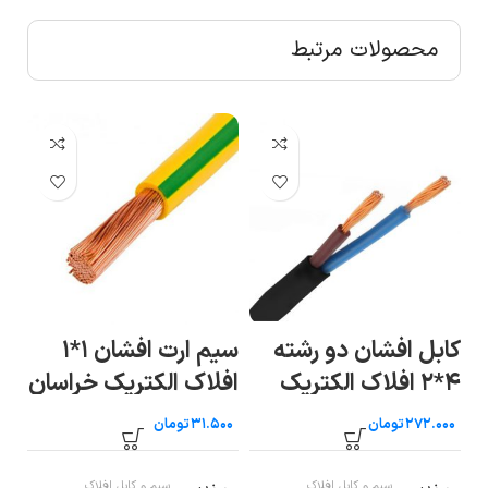
محصولات مرتبط
کابل افشان دو رشته
سیم ارت افشان ۱*۱
۴*۲ افلاک الکتریک
افلاک الکتریک خراسان
اف
خراسان (متری)
(متری)
(م
تومان
تومان
سیم و کابل افلاک
سیم و کابل افلاک