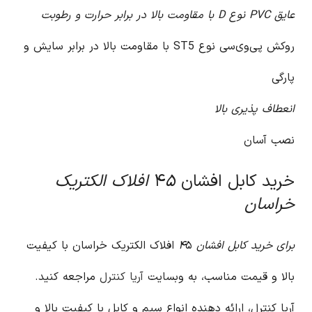
عایق PVC نوع D با مقاومت بالا در برابر حرارت و رطوبت
روکش پی‌وی‌سی نوع ST5 با مقاومت بالا در برابر سایش و
پارگی
انعطاف پذیری بالا
نصب آسان
خرید کابل افشان ۴
۵ افلاک الکتریک
خراسان
برای خرید کابل افشان ۴
۵ افلاک الکتریک خراسان با کیفیت
بالا و قیمت مناسب، به وبسایت
آریا کنترل
مراجعه کنید.
آریا کنترل، ارائه دهنده انواع سیم و کابل با کیفیت بالا و