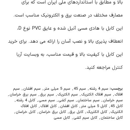
بالا و مطابق با استانداردهای ملی ایران است که برای
مصارف مختلف در صنعت برق و الکترونیک مناسب است.
این کابل با هادی مسی آنیل شده و عایق PVC نوع D،
انعطاف پذیری بالا و نصب آسان را ارائه می دهد. برای خرید
این کابل با کیفیت بالا و قیمت مناسب، به وبسایت
آریا
کنترل
مراجعه کنید.
برچسب:
سیم 4 رشته
,
سیم 45
,
سیم 5 میلی متر
,
سیم افشان
,
سیم
افلاک
,
سیم افلاک الکتریک
,
سیم الکتریک
,
سیم برق
,
سیم برق خراسان
,
سیم خراسان
,
سیم ساختمان
,
سیم کشی
,
سیم مسی
,
کابل 4 رشته
,
کابل 45
,
کابل 5 میلی متر
,
کابل افشان
,
کابل افلاک
,
کابل افلاک
الکتریک
,
کابل الکتریک
,
کابل برق
,
کابل برق خراسان
,
کابل خراسان
,
کابل ساختمان
,
کابل سیم کشی
,
کابل مسی