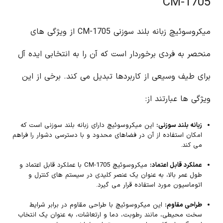
CM-1705
میکروسوئیچ زبانه بلند سوزنی CM-1705 از ویژگی های
منحصر به فردی برخوردار است که آن را به انتخابی ایده آل
برای طیف وسیعی از کاربردها تبدیل می کند. برخی از این
ویژگی ها عبارتند از:
زبانه بلند سوزنی:
این میکروسوئیچ دارای زبانه بلند سوزنی است که
امکان استفاده از آن در فضاهای محدود و با دسترسی دشوار را فراهم
می کند.
عملکرد قابل اعتماد:
میکروسوئیچ CM-1705 با عملکرد قابل اعتماد و
طول عمر بالا، به عنوان یک عنصر کلیدی در سیستم های کنترل و
اتوماسیون مورد استفاده قرار می گیرد.
طراحی مقاوم:
این میکروسوئیچ با طراحی مقاوم در برابر شرایط
سخت محیطی، مانند رطوبت، دما و ارتعاشات، به عنوان یک انتخاب