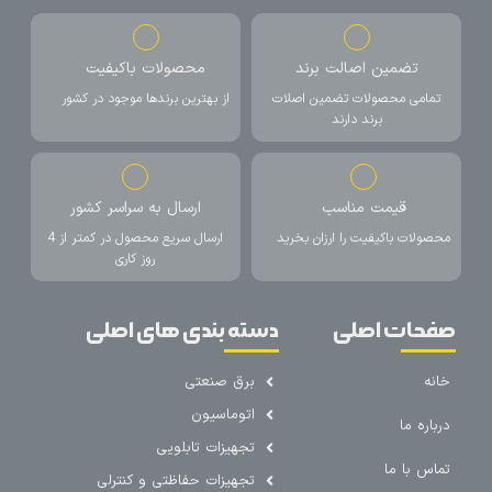
تضمین اصالت برند
محصولات باکیفیت
تمامی محصولات تضمین اصلات
از بهترین برندها موجود در کشور
برند دارند
قیمت مناسب
ارسال به سراسر کشور
محصولات باکیفیت را ارزان بخرید
ارسال سریع محصول در کمتر از 4
روز کاری
صفحات اصلی
دسته بندی های اصلی
خانه
برق صنعتی
اتوماسیون
درباره ما
تجهیزات تابلویی
تماس با ما
تجهیزات حفاظتی و کنترلی