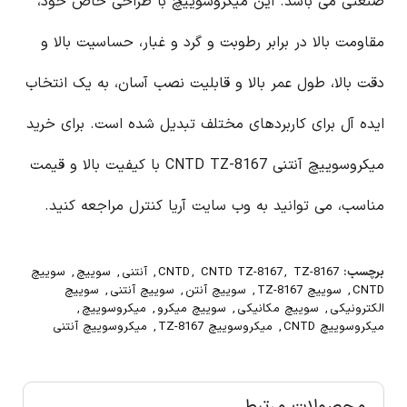
صنعتی می باشد. این میکروسوییچ با طراحی خاص خود،
مقاومت بالا در برابر رطوبت و گرد و غبار، حساسیت بالا و
دقت بالا، طول عمر بالا و قابلیت نصب آسان، به یک انتخاب
ایده آل برای کاربردهای مختلف تبدیل شده است. برای خرید
میکروسوییچ آنتنی CNTD TZ-8167 با کیفیت بالا و قیمت
مناسب، می توانید به وب سایت آریا کنترل مراجعه کنید.
برچسب:
TZ-8167
,
CNTD TZ-8167
,
CNTD
,
آنتنی
,
سوییچ
,
سوییچ
CNTD
,
سوییچ TZ-8167
,
سوییچ آنتن
,
سوییچ آنتنی
,
سوییچ
الکترونیکی
,
سوییچ مکانیکی
,
سوییچ میکرو
,
میکروسوییچ
,
میکروسوییچ CNTD
,
میکروسوییچ TZ-8167
,
میکروسوییچ آنتنی
محصولات مرتبط