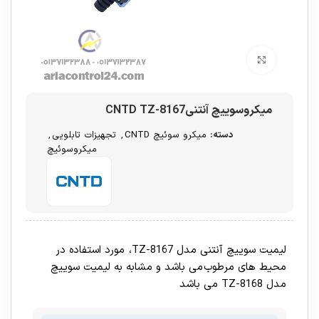
برای بزرگنمایی کلیک کنید
میکروسوییچ آنتنیCNTD TZ-8167
دسته:
میکرو سوئیچ CNTD
,
تجهیزات تابلویی
,
میکروسوئیچ
لیمیت سوییچ آنتنی مدل TZ-8167، مورد استفاده در
محیط های مرطوب می باشد و مشابه به لیمیت سوییچ
مدل TZ-8168 می باشد