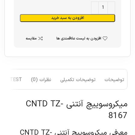
افزودن به سبد خرید
افزودن به لیست علاقمندی ها
مقایسه
توضیحات
توضیحات تکمیلی
نظرات (0)
TEST
میکروسوییچ آنتنی CNTD TZ-
8167
معرفی میکروسوییچ آنتنی CNTD TZ-