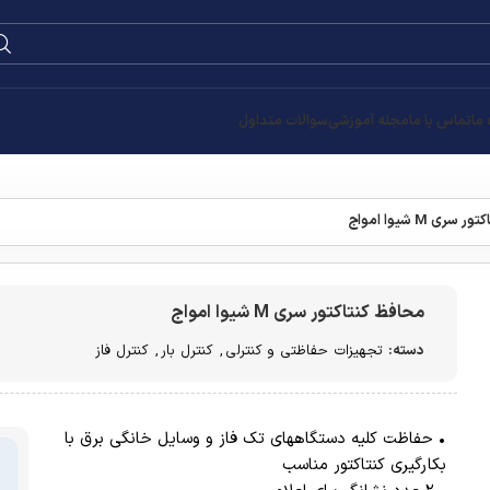
 ما
تماس با ما
مجله آموزشی
سوالات متداول
ری M شیوا امواج
محافظ کنتاکتور سری M شیوا امواج
دسته:
تجهیزات حفاظتی و کنترلی
,
کنترل بار
,
کنترل فاز
• حفاظت کلیه دستگاههای تک فاز و وسایل خانگی برق با
بکارگیری کنتاکتور مناسب