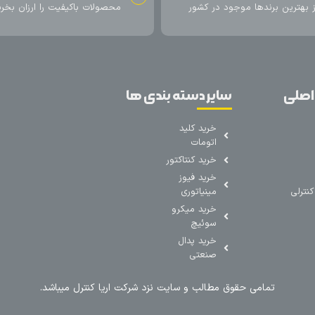
ز بهترین برندها موجود در کشور
محصولات باکیفیت را ارزان بخری
اصلی
سایر دسته بندی ها
خرید کلید
اتومات
خرید کنتاکتور
خرید فیوز
نترلی
مینیاتوری
خرید میکرو
سوئیچ
خرید پدال
صنعتی
تمامی حقوق مطالب و سایت نزد شرکت اریا کنترل میباشد.