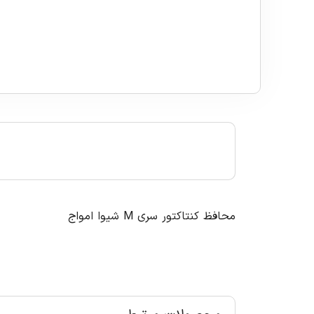
محافظ کنتاکتور سری M شیوا امواج