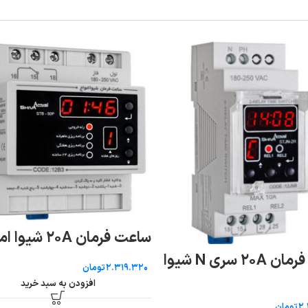
ساعت فرمان ۲۰A شیوا امواج
ساعت فرمان ۲۰A سری N شیوا
تومان
افزودن به سبد خرید
تومان