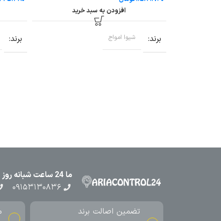
افزودن به سبد خرید
رید
برند
شیوا امواج
برند
ما 24 ساعت شبانه روز در کنار شما هستیم
۰۹۱۵۳۱۳۰۸۳۶
تضمین اصالت برند
م