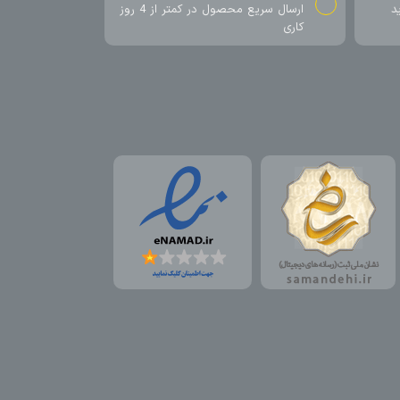
د
ارسال سریع محصول در کمتر از 4 روز
کاری