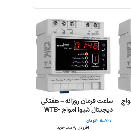
ساعت فرمان روزانه – هفتگی
دیجیتال شیوا امواج WTB-
سوپر کنترل 
30P
امواج
تومان
افزودن به سبد خرید