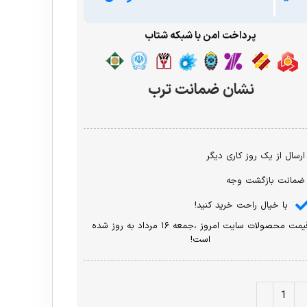
پرداخت امن با شبکه شتاب
نشان ضمانت ترب
ارسال از یک روز کاری دیگر
ضمانت بازگشت وجه
با خیال راحت خرید کنید!
قیمت محصولات سایت امروز ،جمعه ۱۶ مرداد به روز شده
است!