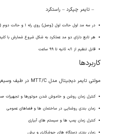
– تایمر چپگرد – راستگرد
در سه مد اول حالت اول (وصل) روی رله ۱ و حالت دوم (قطع) روی رله ۲
هر تابع دارای دو مد عملکرد به شکل شروع شمارش با کلید 
قابل تنظیم از ۰/۱ ثانیه تا ۹۹ ساعت
کاربردها
مولتی تایمر دیجیتال مدل MTT/C در طیف وسیعی از کاربردها در صنایع مختلف قابل استفاده است. از جمله کاربردهای این محصول می توان به موارد زیر اشاره کرد:
کنترل زمان روشن و خاموش شدن موتورها و تجهیزات صن
زمان بندی روشنایی در ساختمان ها و فضاهای عمومی
کنترل زمان پمپ ها و سیستم های آبیاری
زمان بندی دستگاه های جوشکاری و برش