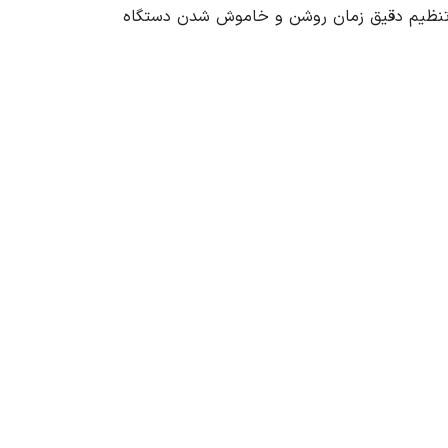
کان تنظیم دقیق زمان روشن و خاموش شدن دستگاه