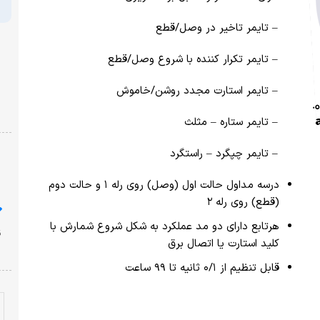
– تایمر تاخیر در وصل/قطع
– تایمر تکرار کننده با شروع وصل/قطع
– تایمر استارت مجدد روشن/خاموش
– تایمر ستاره – مثلث
– تایمر چپگرد – راستگرد
درسه مداول حالت اول (وصل) روی رله ۱ و حالت دوم
(قطع) روی رله ۲
هرتابع دارای دو مد عملکرد به شکل شروع شمارش با
کلید استارت یا اتصال برق
قابل تنظیم از ۰/۱ ثانیه تا ۹۹ ساعت