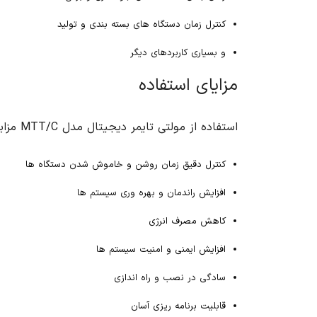
کنترل زمان دستگاه های بسته بندی و تولید
و بسیاری کاربردهای دیگر
مزایای استفاده
استفاده از مولتی تایمر دیجیتال مدل MTT/C مزایای متعددی را به همراه دارد. از جمله مزایای این محصول می توان به موارد زیر اشاره کرد:
کنترل دقیق زمان روشن و خاموش شدن دستگاه ها
افزایش راندمان و بهره وری سیستم ها
کاهش مصرف انرژی
افزایش ایمنی و امنیت سیستم ها
سادگی در نصب و راه اندازی
قابلیت برنامه ریزی آسان