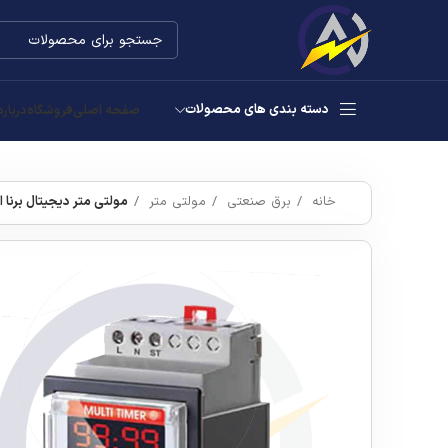
دسته بندی های محصولات
صفحه اصلی
فروشگاه
درباره
خانه
برق صنعتی
مولتی متر
مولتی متر دیجیتال برنا الک