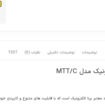
توضیحات
توضیحات تکمیلی
نظرات (0)
TEST
ک مدل MTT/C
ل مدل MTT/C محصولی از برند معتبر برنا الکترونیک است که با قابلیت های متنوع و 