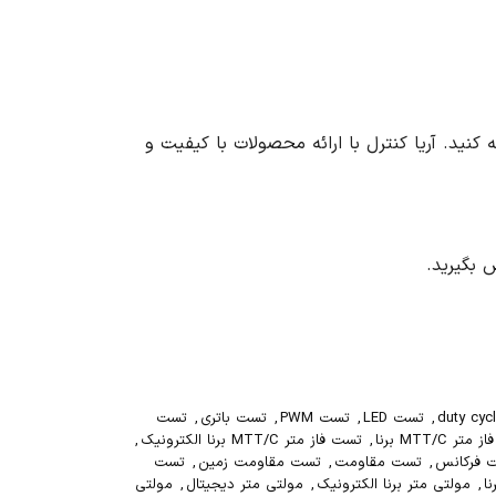
ا کنترل مراجعه کنید. آریا کنترل با ارائه محصولات با کیفیت و
 بگیرید.
,
تست LED
,
تست PWM
,
تست باتری
,
تست
ر MTT/C برنا
,
تست فاز متر MTT/C برنا الکترونیک
,
 فرکانس
,
تست مقاومت
,
تست مقاومت زمین
,
تست
ا
,
مولتی متر برنا الکترونیک
,
مولتی متر دیجیتال
,
مولتی