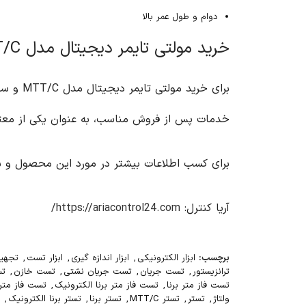
دوام و طول عمر بالا
خرید مولتی تایمر دیجیتال مدل MTT/C
برای خر
خدمات پس از فروش مناسب، به عنوان یکی از معتب
برای کسب اطلاعات بیشتر در مورد این محصول و سا
آریا کنترل:
https://ariacontrol24.com/
برچسب:
ابزار الکترونیکی
,
ابزار اندازه گیری
,
ابزار تست
,
تجهیز
ترانزیستور
,
تست جریان
,
تست جریان نشتی
,
تست خازن
,
تس
تست فاز متر برنا
,
تست فاز متر برنا الکترونیک
,
تست فاز متر
ولتاژ
,
تستر
,
تستر MTT/C
,
تستر برنا
,
تستر برنا الکترونیک
,