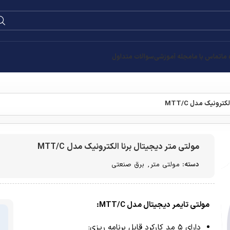
 ما
تماس با ما
مجله آموزشی
سوالات متداول
ترونیک مدل MTT/C
مولتی متر دیجیتال برنا الکترونیک مدل MTT/C
دسته:
مولتی متر
,
برق صنعتی
مولتی تایمر دیجیتال مدل
MTT/C:
دارای ۵ مد کارکرد قابل برنامه‌ ریزی: