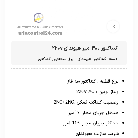
برای بزرگنمایی کلیک کنید
کنتاکتور ۴۰۰ آمپر هیوندای ۲۲۰v
دسته:
کنتاکتور هیوندای
,
برق صنعتی
,
کنتاکتور
نوع قطعه : کنتاکتور سه فاز
ولتاژ بوبین : 220V AC
وضعیت کنتاکت کمکی :2NO+2NC
حداقل جریان مجاز :9 آمپر
حداکثر جریان مجاز :115 آمپر
شرکت سازنده :هیوندای