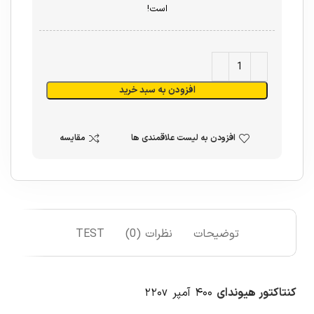
است!
افزودن به سبد خرید
افزودن به لیست علاقمندی ها
مقایسه
توضیحات
نظرات (0)
TEST
کنتاکتور هیوندای
۴۰۰ آمپر ۲۲۰v