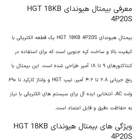
معرفی بیمتال هیوندای HGT 18KB
4P20S
بیمتال هیوندای HGT 18KB 4P20S یک قطعه الکتریکی با
کیفیت بالا و ساخت کره جنوبی است که برای استفاده در
کنتاکتورهای ۹ تا ۱۸ آمپر طراحی شده است. این بیمتال با
رنج جریانی ۲.۸ تا ۴.۲ آمپر، تیپ HGT و ولتاژ کارکرد تا ۶۹۰
ولت AC، انتخابی ایده آل برای سیستم های الکتریکی با نیاز
به حفاظت دقیق و قابل اعتماد است.
ویژگی های بیمتال هیوندای HGT 18KB
4P20S