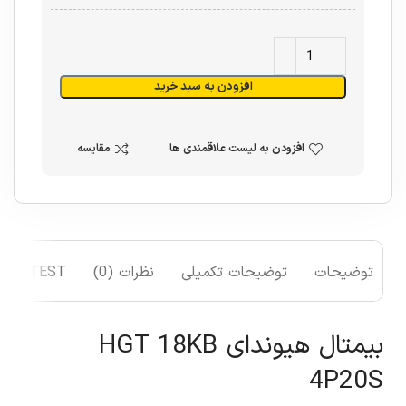
افزودن به سبد خرید
افزودن به لیست علاقمندی ها
مقایسه
توضیحات
توضیحات تکمیلی
نظرات (0)
TEST
بیمتال هیوندای HGT 18KB
4P20S