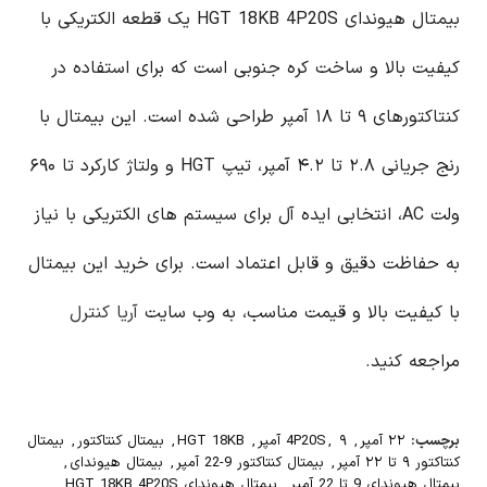
بیمتال هیوندای HGT 18KB 4P20S یک قطعه الکتریکی با
کیفیت بالا و ساخت کره جنوبی است که برای استفاده در
کنتاکتورهای ۹ تا ۱۸ آمپر طراحی شده است. این بیمتال با
رنج جریانی ۲.۸ تا ۴.۲ آمپر، تیپ HGT و ولتاژ کارکرد تا ۶۹۰
ولت AC، انتخابی ایده آل برای سیستم های الکتریکی با نیاز
به حفاظت دقیق و قابل اعتماد است. برای خرید این بیمتال
با کیفیت بالا و قیمت مناسب، به وب سایت
آریا کنترل
مراجعه کنید.
برچسب:
۲۲ آمپر
,
۹ آمپر
,
4P20S
,
HGT 18KB
,
بیمتال کنتاکتور
,
بیمتال
کنتاکتور ۹ تا ۲۲ آمپر
,
بیمتال کنتاکتور 9-22 آمپر
,
بیمتال هیوندای
,
بیمتال هیوندای 9 تا 22 آمپر
,
بیمتال هیوندای HGT 18KB 4P20S
,