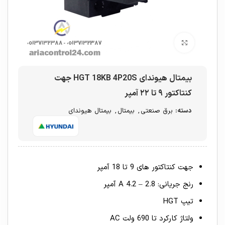
برای بزرگنمایی کلیک کنید
بیمتال هیوندای HGT 18KB 4P20S جهت
کنتاکتور ۹ تا ۲۲ آمپر
دسته:
برق صنعتی
,
بیمتال
,
بیمتال هیوندای
جهت کنتاکتور های 9 تا 18 آمپر
رنج جریانی: 2.8 – 4.2 A آمپر
تیپ HGT
ولتاژ کارکرد تا 690 ولت AC