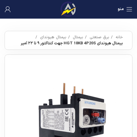
منو
خانه
برق صنعتی
بیمتال
بیمتال هیوندای
بیمتال هیوندای HGT 18KB 4P20S جهت کنتاکتور ۹ تا ۲۲ آمپر