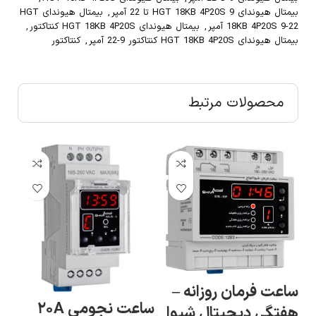
بیمتال هیوندای HGT 18KB 4P20S 9 تا 22 آمپر
,
بیمتال هیوندای HGT
18KB 4P20S 9-22 آمپر
,
بیمتال هیوندای HGT 18KB 4P20S کنتاکتور
,
بیمتال هیوندای HGT 18KB 4P20S کنتاکتور 9-22 آمپر
,
کنتاکتور
محصولات مرتبط
ساعت فرمان روزانه –
ساعت نجومی ۲۰A
هفتگی دیجیتال شیوا
سو