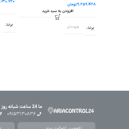
تومان
رید
افزودن به سبد خرید
برند
برند
هیوندای
ما 24 ساعت شبانه روز در کنار شما هستیم
۰۹۱۵۳۱۳۰۸۳۶
تضمین اصالت برند
م