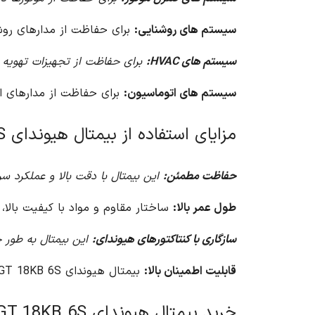
سیستم های روشنایی:
برای حفاظت از مدارهای روشنا
سیستم های HVAC:
برای حفاظت از تجهیزات تهویه م
سیستم های اتوماسیون:
برای حفاظت از مدارهای اتو
مزایای استفاده از بیمتال هیوندای HGT 18KB 6S
حفاظت مطمئن:
این بیمتال با دقت بالا و عملکرد س
طول عمر بالا:
ساختار مقاوم و مواد با کیفیت بالا، 
سازگاری با کنتاکتورهای هیوندای:
این بیمتال به طور خ
قابلیت اطمینان بالا:
بیمتال هیوندای HGT 18KB 6S با استانداردهای بین المللی مطابقت دارد و قابلیت اطمینان بالا را ارائه می دهد.
خرید بیمتال هیوندای HGT 18KB 6S از آریا کنترل