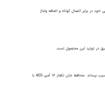
ود در برابر اتصال کوتاه و اضافه ولتاژ
اتصال کوتاه یکی از خطرات جدی در مدارهای الکتریکی است که می تواند به تجهیزات الکتریکی و حتی جان انسان ها آسیب برساند. محافظ جان تکفاز ۱۶ آمپر AEG با