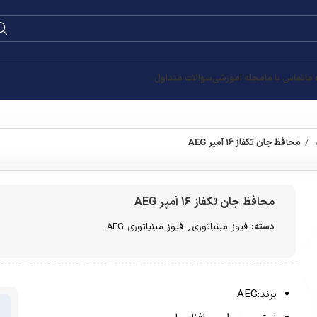
 ما
تماس با ما
مجله آموزشی
سوالات متداول
محافظ جان تکفاز ۱۶ آمپر AEG
محافظ جان تکفاز ۱۶ آمپر AEG
دسته:
فیوز مینیاتوری
,
فیوز مینیاتوری AEG
برند:AEG