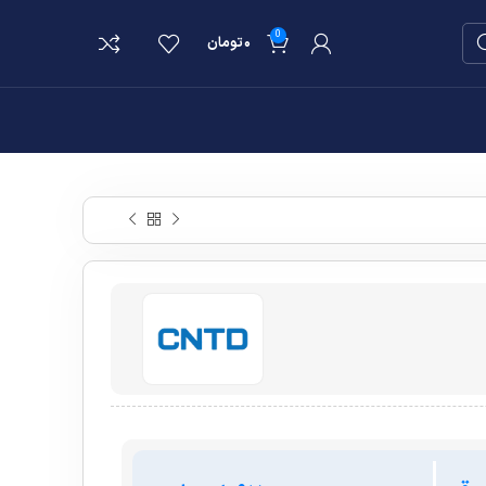
0
۰
تومان