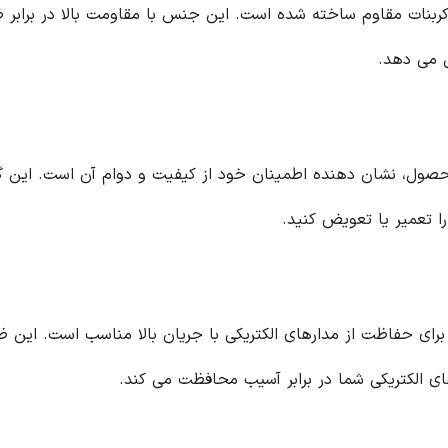
فاز ۱۶ آمپر AEG از جنس پلی کربنات مقاوم ساخته شده است. این جنس با مقاومت بال
 می دهد.
رائه گارانتی ۵ ساله برای این محصول، نشان دهنده اطمینان خود از کیفیت و دوام آ
ا تعمیر یا تعویض کنید.
ن تکفاز ۱۶ آمپر AEG با ظرفیت ۱۶ آمپر، برای حفاظت از مدارهای الکتریکی با جریان بال
های الکتریکی شما در برابر آسیب محافظت می کند.