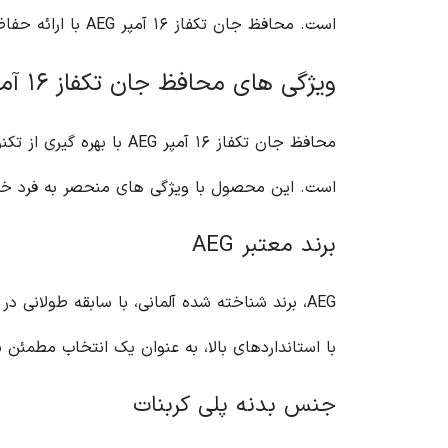
است. محافظ جان تکفاز ۱۶ آمپر AEG با ارائه حفاظت کامل در برابر اتصال کوتاه و اضافه ولتاژ، ایمنی مدارهای الکتریکی شما را تضمین می کند.
ویژگی های محافظ جان تکفاز ۱۶ آمپر AEG
محافظ جان تکفاز ۱۶ آمپ
است. این محصول با ویژگی های منحصر به فرد خود، 
برند معتبر AEG
AEG، برند شناخته شده آلمانی، با سابقه طولانی
با استانداردهای بالا، به عنوان یک انتخاب مطمئ
جنس بدنه پلی کربنات