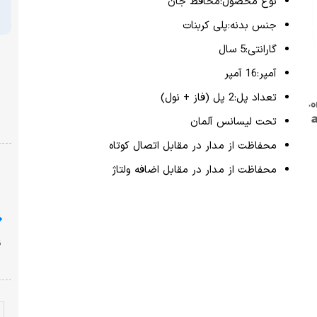
نوع محصول:محافظ جان
جنس بدنه:پلی کربنات
گارانتی:5 سال
آمپر:16 آمپر
تعداد پل:2 پل (فاز + نول)
تحت لیسانس آلمان
محفاظت از مدار در مقابل اتصال کوتاه
محفاظت از مدار در مقابل اضافه ولتاژ