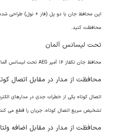
این محافظ جان با دو پل (فاز + نول) طراحی شده ا
محافظت کنید.
تحت لیسانس آلمان
محافظ جان تکفاز ۱۶ آمپر AEG تحت لیسانس آلمان تولید شده است. این نشان دهنده کیفیت بالا و استانداردهای دقیق در تولید این محصول است.
محافظت از مدار در مقابل اتصال کوتا
تشخیص سریع اتصال کوتاه، جریان را قطع می کند و
محافظت از مدار در مقابل اضافه ولتاژ