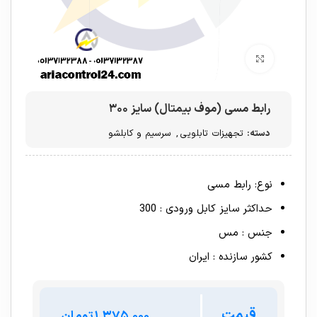
برای بزرگنمایی کلیک کنید
رابط مسی (موف بیمتال) سایز ۳۰۰
دسته:
تجهیزات تابلویی
,
سرسیم و کابلشو
نوع: رابط مسی
حداکثر سایز کابل ورودی : 300
جنس : مس
کشور سازنده : ایران
قیمت
تومان