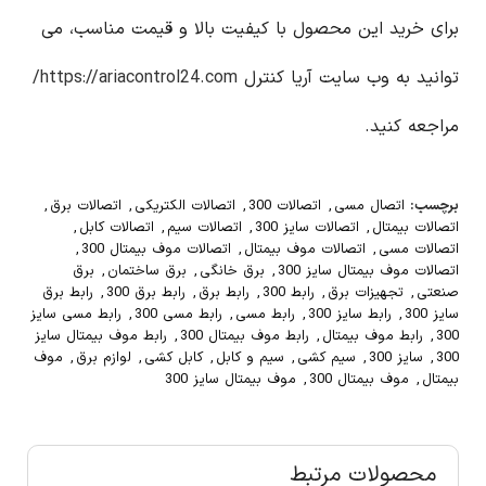
برای خرید این محصول با کیفیت بالا و قیمت مناسب، می
توانید به وب سایت آریا کنترل
https://ariacontrol24.com/
مراجعه کنید.
برچسب:
اتصال مسی
,
اتصالات 300
,
اتصالات الکتریکی
,
اتصالات برق
,
اتصالات بیمتال
,
اتصالات سایز 300
,
اتصالات سیم
,
اتصالات کابل
,
اتصالات مسی
,
اتصالات موف بیمتال
,
اتصالات موف بیمتال 300
,
اتصالات موف بیمتال سایز 300
,
برق خانگی
,
برق ساختمان
,
برق
صنعتی
,
تجهیزات برق
,
رابط 300
,
رابط برق
,
رابط برق 300
,
رابط برق
سایز 300
,
رابط سایز 300
,
رابط مسی
,
رابط مسی 300
,
رابط مسی سایز
300
,
رابط موف بیمتال
,
رابط موف بیمتال 300
,
رابط موف بیمتال سایز
300
,
سایز 300
,
سیم کشی
,
سیم و کابل
,
کابل کشی
,
لوازم برق
,
موف
بیمتال
,
موف بیمتال 300
,
موف بیمتال سایز 300
محصولات مرتبط