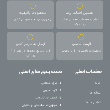
تضمین اصالت برند
محصولات باکیفیت
تمامی محصولات تضمین اصلات
از بهترین برندها موجود در کشور
برند دارند
قیمت مناسب
ارسال به سراسر کشور
محصولات باکیفیت را ارزان بخرید
ارسال سریع محصول در کمتر از 4
روز کاری
صفحات اصلی
دسته بندی های اصلی
خانه
برق صنعتی
اتوماسیون
درباره ما
تجهیزات تابلویی
تماس با ما
تجهیزات حفاظتی و کنترلی