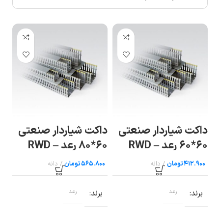
داکت شیاردار صنعتی
داکت شیاردار صنعتی
لی
۶۰*۶۰ رعد – RWD
۶۰*۸۰ رعد – RWD
04
80×۶۰
60×۶۰
تومان
تومان
برند
رعد
برند
رعد
ب