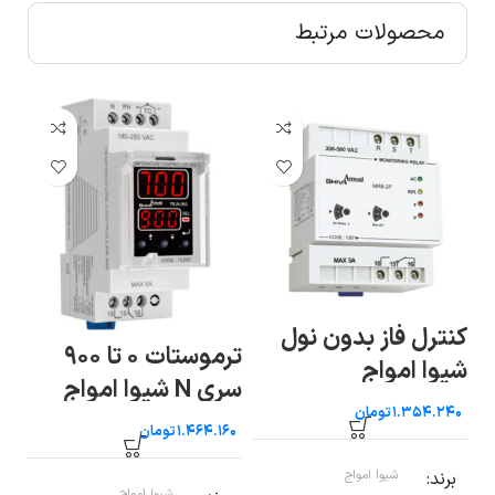
محصولات مرتبط
کنترل فاز بدون نول
ترموستات ۰ تا ۹۰۰
ر
سن
شیوا امواج
سری N شیوا امواج
ام
تومان
تومان
برند
شیوا امواج
شیوا امواج