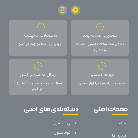
تضمین اصالت برند
محصولات باکیفیت
تمامی محصولات تضمین اصلات
از بهترین برندها موجود در کشور
برند دارند
قیمت مناسب
ارسال به سراسر کشور
محصولات باکیفیت را ارزان بخرید
ارسال سریع محصول در کمتر از 4
روز کاری
صفحات اصلی
دسته بندی های اصلی
خانه
برق صنعتی
اتوماسیون
درباره ما