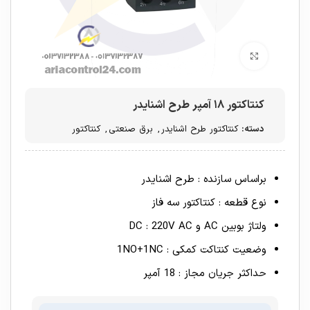
برای بزرگنمایی کلیک کنید
کنتاکتور ۱۸ آمپر طرح اشنایدر
دسته:
کنتاکتور طرح اشنایدر
,
برق صنعتی
,
کنتاکتور
براساس سازنده : طرح اشنایدر
نوع قطعه : کنتاکتور سه فاز
ولتاژ بوبین AC و DC : 220V AC
وضعیت کنتاکت کمکی : 1NO+1NC
حداکثر جریان مجاز : 18 آمپر