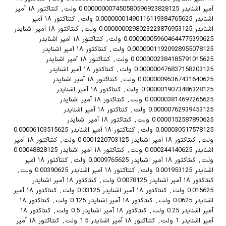
آمپر اشنایدر 0.000000007450580596923828125 ولت
,
کنتاکتور ۱۸ آمپر
اشنایدر 0.00000001490116119384765625 ولت
,
کنتاکتور ۱۸ آمپر
اشنایدر 0.0000000298023223876953125 ولت
,
کنتاکتور ۱۸ آمپر اشنایدر
0.000000059604644775390625 ولت
,
کنتاکتور ۱۸ آمپر اشنایدر
0.00000011920928955078125 ولت
,
کنتاکتور ۱۸ آمپر اشنایدر
0.0000002384185791015625 ولت
,
کنتاکتور ۱۸ آمپر اشنایدر
0.000000476837158203125 ولت
,
کنتاکتور ۱۸ آمپر اشنایدر
0.00000095367431640625 ولت
,
کنتاکتور ۱۸ آمپر اشنایدر
0.0000019073486328125 ولت
,
کنتاکتور ۱۸ آمپر اشنایدر
0.000003814697265625 ولت
,
کنتاکتور ۱۸ آمپر اشنایدر
0.00000762939453125 ولت
,
کنتاکتور ۱۸ آمپر اشنایدر
0.0000152587890625 ولت
,
کنتاکتور ۱۸ آمپر اشنایدر
0.000030517578125 ولت
,
کنتاکتور ۱۸ آمپر اشنایدر 0.00006103515625
ولت
,
کنتاکتور ۱۸ آمپر اشنایدر 0.0001220703125 ولت
,
کنتاکتور ۱۸ آمپر
اشنایدر 0.000244140625 ولت
,
کنتاکتور ۱۸ آمپر اشنایدر 0.00048828125
ولت
,
کنتاکتور ۱۸ آمپر اشنایدر 0.0009765625 ولت
,
کنتاکتور ۱۸ آمپر
اشنایدر 0.001953125 ولت
,
کنتاکتور ۱۸ آمپر اشنایدر 0.00390625 ولت
,
کنتاکتور ۱۸ آمپر اشنایدر 0.0078125 ولت
,
کنتاکتور ۱۸ آمپر اشنایدر
0.015625 ولت
,
کنتاکتور ۱۸ آمپر اشنایدر 0.03125 ولت
,
کنتاکتور ۱۸ آمپر
اشنایدر 0.0625 ولت
,
کنتاکتور ۱۸ آمپر اشنایدر 0.125 ولت
,
کنتاکتور ۱۸
آمپر اشنایدر 0.25 ولت
,
کنتاکتور ۱۸ آمپر اشنایدر 0.5 ولت
,
کنتاکتور ۱۸
آمپر اشنایدر 1 ولت
,
کنتاکتور ۱۸ آمپر اشنایدر 1.5 ولت
,
کنتاکتور ۱۸ آمپر