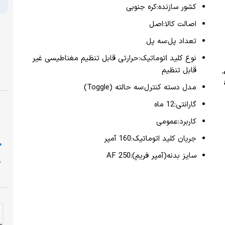
کشور سازنده:کره جنوبی
اصالت کالا:اصل
تعداد پل:سه پل
نوع کلید اتوماتیک:حرارتی قابل تنظیم مغناطیسی غیر
قابل تنظیم
مدل دسته کنترل:سه حالته (Toggle)
گارانتی:12 ماه
کاربرد:عمومی
جریان کلید اتوماتیک:160 آمپر
سایز بدنه(آمپر فریم):250 AF