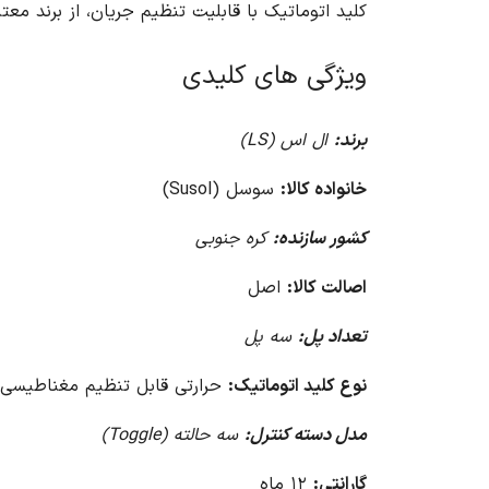
کلید اتوماتیک با قابلیت تنظیم جریان، از برند معتبر ال اس (LS) و از خانواده س
ویژگی های کلیدی
برند:
ال اس (LS)
خانواده کالا:
سوسل (Susol)
کشور سازنده:
کره جنوبی
اصالت کالا:
اصل
تعداد پل:
سه پل
نوع کلید اتوماتیک:
حرارتی قابل تنظیم مغناطیسی 
مدل دسته کنترل:
سه حالته (Toggle)
گارانتی:
۱۲ ماه