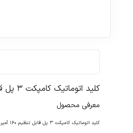
کلید اتوماتیک کامپکت ۳ پل قابل تنظیم ۱۶۰ آمپر (سوسل) ال اس
معرفی محصول
کلید ات