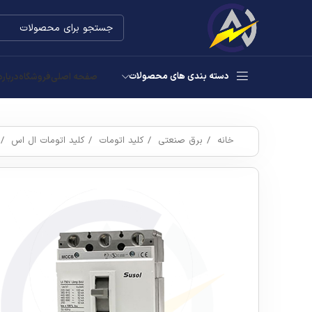
دسته بندی های محصولات
صفحه اصلی
فروشگاه
درباره
خانه
برق صنعتی
کلید اتومات
کلید اتومات ال اس