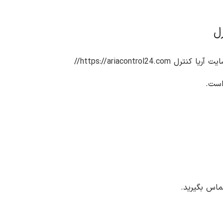
https://ariacontrol24.com//
است.
ماس بگیرید.