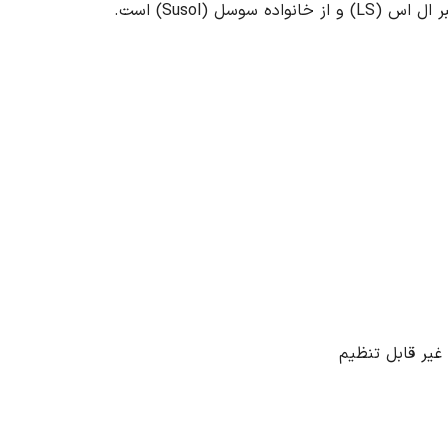
وسل (Susol) است.
غیر قابل تنظیم