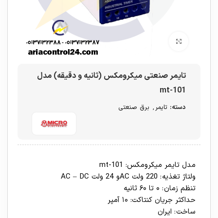
برای بزرگنمایی کلیک کنید
تایمر صنعتی میکرومکس (ثانیه و دقیقه) مدل
mt-101
دسته:
تایمر
,
برق صنعتی
مدل تایمر میکرومکس: mt-101
ولتاژ تغذيه : 220 ولت ACو 24 ولت AC – DC
تنظم زمان : ۰ تا ۶۰ ثانيه
حداکثر جریان کنتاکت: ۱۰ آمپر
ساخت : ایران