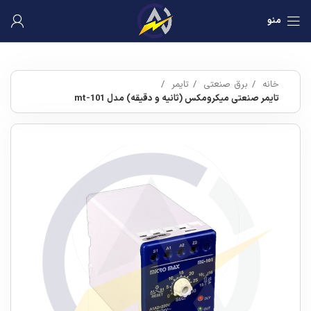
منو
خانه
برق صنعتی
تایمر
تایمر صنعتی میکرومکس (ثانیه و دقیقه) مدل mt-101