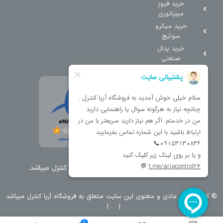
خرید فیوز
مینیاتوری
خرید میکرو
سوئیچ
خرید پدال
صنعتی
تمامی حقوق مطالب و سایت نزد شرکت اریا کنترل میباشد.
© کليه حقوق مادی و معنوی اين سايت متعلق به فروشگاه آریا کنترل ميباشد
| .
. .
|
0