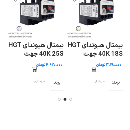
 HGT
بیمتال هیوندای HGT
بیمتال هیوندای HGT
40K 18S جهت
40K 25S جهت
کنتاک
کنتاکتور ۳۲ و ۴۰ آمپر
کنتاکتور ۳۲ و ۴۰ آمپر
تومان
تومان
ب
برند
هیوندای
برند
هیوندای