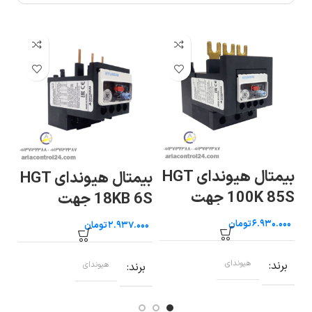
 HGT
بیمتال هیوندای HGT
بیمتال هیوندای HGT
100K 85S جهت
18KB 6S جهت
کنتاکتور ۷۵ تا ۱۰۰
کنتاکتور ۹ تا ۲۲ آمپر
تومان
تومان
آمپر
۲۶۵ 
برند
هیوندای
ب
برند
هیوندای