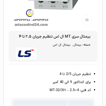
برای بزرگنمایی کلیک کنید
بیمتال سری MT ال اس تنظیم جریان ۲.۵ تا ۴
دسته:
بیمتال
,
بیمتال ال اس
تنظیم جریان 2/5 تا 4
برای کنتاکتور 9 الی 40 آمپر
کد فنی: MT-32/3H – 2.5~4