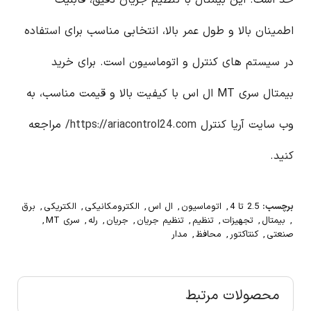
حد است. این بیمتال با تنظیم جریان دقیق، قابلیت
اطمینان بالا و طول عمر بالا، انتخابی مناسب برای استفاده
در سیستم های کنترل و اتوماسیون است. برای خرید
بیمتال سری MT ال اس با کیفیت بالا و قیمت مناسب، به
وب سایت آریا کنترل
https://ariacontrol24.com/
مراجعه
کنید.
برچسب:
2.5 تا 4
,
اتوماسیون
,
ال اس
,
الکترومکانیکی
,
الکتریکی
,
برق
,
بیمتال
,
تجهیزات
,
تنظیم
,
تنظیم جریان
,
جریان
,
رله
,
سری MT
,
صنعتی
,
کنتاکتور
,
محافظ
,
مدار
محصولات مرتبط