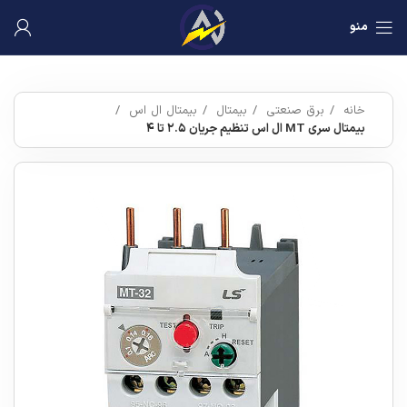
منو
خانه
برق صنعتی
بیمتال
بیمتال ال اس
بیمتال سری MT ال اس تنظیم جریان ۲.۵ تا ۴