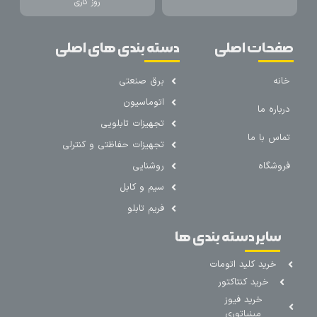
روز کاری
صفحات اصلی
دسته بندی های اصلی
خانه
برق صنعتی
اتوماسیون
درباره ما
تجهیزات تابلویی
تماس با ما
تجهیزات حفاظتی و کنترلی
فروشگاه
روشنایی
سیم و کابل
فریم تابلو
سایر دسته بندی ها
خرید کلید اتومات
خرید کنتاکتور
خرید فیوز
مینیاتوری