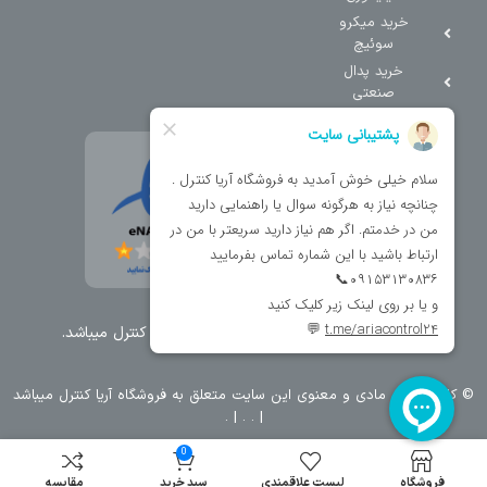
خرید میکرو
سوئیچ
خرید پدال
صنعتی
تمامی حقوق مطالب و سایت نزد شرکت اریا کنترل میباشد.
© کليه حقوق مادی و معنوی اين سايت متعلق به فروشگاه آریا کنترل ميباشد
| .
. .
|
0
فروشگاه
لیست علاقمندی
سبد خرید
مقایسه