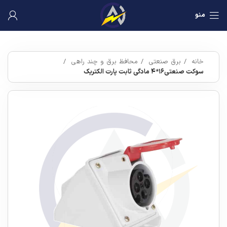
منو
خانه
برق صنعتی
محافظ برق و چند راهی
سوکت صنعتی۱۶*۴ مادگی ثابت پارت الکتریک