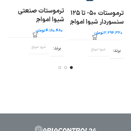
ترموستات صنعتی
رط
ترموستات ۵۰- تا ۱۲۵
شیوا امواج
سری N 
سنسوردار شیوا امواج
تومان
تومان
برند
شیوا امواج
ب
برند
شیوا امواج