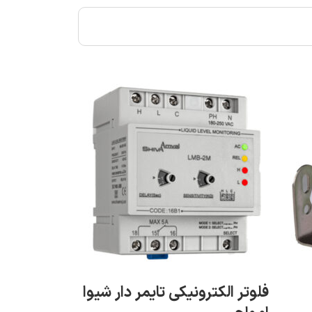
هشدار دهند
فلوتر الکترونیکی تایمر دار شیوا
امواج