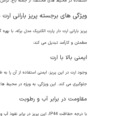
استفاده در محیط های مختلف، از جمله باغ، تراس،
ویژگی های برجسته پریز بارانی ارت د
پریز بارانی ارت دار پارت الکتریک مدل برکه، با به
مطمئن و کارآمد تبدیل می کند:
ایمنی بالا با ارت
وجود ارت در این پریز، ایمنی استفاده از آن را به
جلوگیری می کند. این ویژگی، به ویژه در محیط ها
مقاومت در برابر آب و رطوبت
با درجه حفاظت IP44، این پریز در برابر نفوذ آب و رطوبت مقاوم است. این ویژگی، امکان استفاده از آن در محیط های مرطوب و در معرض بارندگی را فراهم می کند.