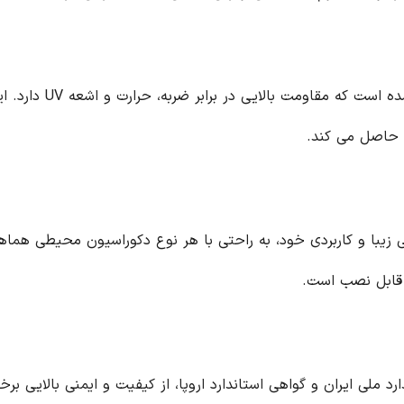
بدنه این پریز از پلی کر
 حاصل می کند.
 قابل نصب است.
با رعایت استانداردهای ISO 9001، استاندارد ملی ایران و گواهی استاندارد اروپا، از کیفیت 