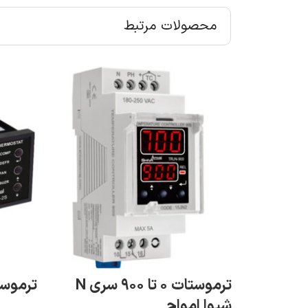
محصولات مرتبط
آب شیوا
ترموستات ۰ تا ۹۰۰ سری N
ترموست
شیوا امواج