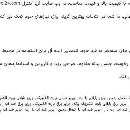
رکه با کیفیت بالا و قیمت مناسب، به وب سایت آریا کنترل
rol24.com//
ی، به شما در انتخاب بهترین گزینه برای نیازهای خود کمک می کند
یژگی های منحصر به فرد خود، انتخابی ایده آل برای استفاده در محی
ب و رطوبت، جنس بدنه مقاوم، طراحی زیبا و کاربردی و استانداردهای م
 کند.
با اتصال زمین
,
پریز بارانی با ارت
,
پریز بارانی پارت الکتریک
,
پریز بارانی پارت الکت
,
پریز برق بارانی پارت الکتریک برکه
,
پریز برق پارت الکتریک
,
پریز برق ضد آب
,
پ
 ضد آب ارت دار
,
پریز ضد آب با اتصال زمین
,
پریز ضد آب با ارت
,
پریز ضد آب پا