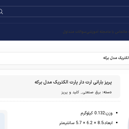
 ما
تماس با ما
مجله آموزشی
سوالات متداول
 الکتریک مدل برکه
پریز بارانی ارت دار پارت الکتریک مدل برکه
دسته:
برق صنعتی
,
کلید و پریز
وزن:0.132 کیلوگرم
ابعاد:8.5 × 6.2 × 5.7 سانتیمتر