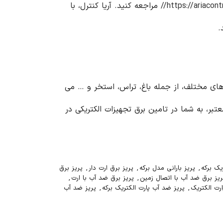
https://ariacont
مراجعه کنید. آریا کنترل، با
.
ط های مختلف، از جمله باغ، تراس، استخر و … می
عتبر، به شما در تامین برق تجهیزات الکتریکی در
ریک برکه
,
پریز بارانی مدل برکه
,
پریز برق ارت دار
,
پریز برق
ریز برق ضد آب با اتصال زمین
,
پریز برق ضد آب با ارت
,
رت الکتریک
,
پریز ضد آب پارت الکتریک برکه
,
پریز ضد آب