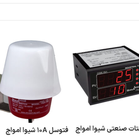
ات صنعتی شیوا امواج
فتوسل ۱۰A شیوا امواج