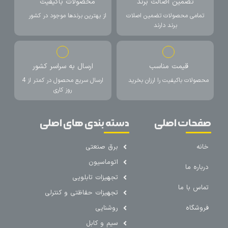
تضمین اصالت برند
محصولات باکیفیت
تمامی محصولات تضمین اصلات
از بهترین برندها موجود در کشور
برند دارند
قیمت مناسب
ارسال به سراسر کشور
محصولات باکیفیت را ارزان بخرید
ارسال سریع محصول در کمتر از 4
روز کاری
صفحات اصلی
دسته بندی های اصلی
خانه
برق صنعتی
اتوماسیون
درباره ما
تجهیزات تابلویی
تماس با ما
تجهیزات حفاظتی و کنترلی
فروشگاه
روشنایی
سیم و کابل