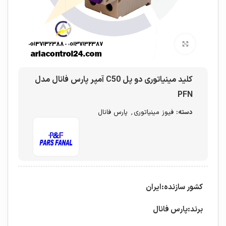
برای بزرگنمایی کلیک کنید
کلید مینیاتوری دو پل C50 آمپر پارس فانال مدل
PFN
دسته:
فیوز مینیاتوری
,
پارس فانال
کشور سازنده:ایران
برند:پارس فانال