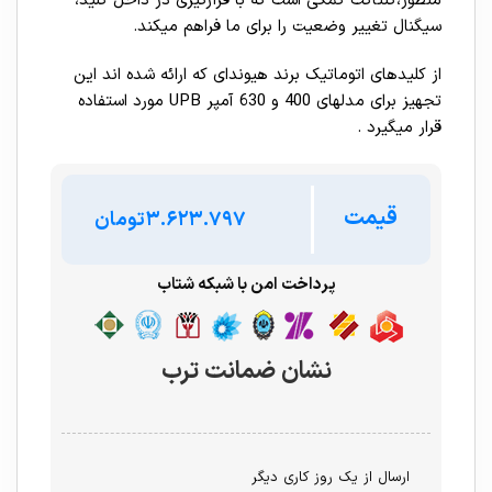
منظور،کنتاکت کمکی است که با قرارگیری در داخل کلید،
سیگنال تغییر وضعیت را برای ما فراهم میکند.
از کلیدهای اتوماتیک برند هیوندای که ارائه شده اند این
تجهیز برای مدلهای 400 و 630 آمپر UPB مورد استفاده
قرار میگیرد .
قیمت
تومان
پرداخت امن با شبکه شتاب
نشان ضمانت ترب
ارسال از یک روز کاری دیگر