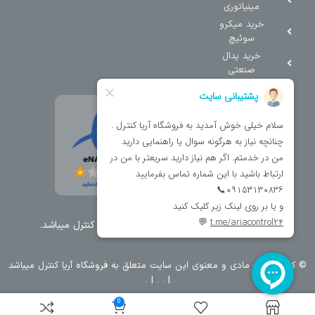
مینیاتوری
خرید میکرو
سوئیچ
خرید پدال
صنعتی
تمامی حقوق مطالب و سایت نزد شرکت اریا کنترل میباشد.
© کليه حقوق مادی و معنوی اين سايت متعلق به فروشگاه آریا کنترل ميباشد
| .
. .
|
0