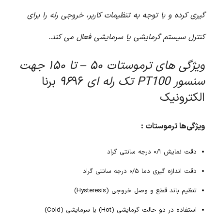
گیری کرده و با توجه به تنظیمات کاربر، خروجی رله را برای
کنترل سیستم گرمایشی یا سرمایشی فعال می کند.
ویژگی های ترموستات ۵۰ – تا ۱۵۰ جهت
سنسور PT100 تک رله ای ۹۶
۹۶ برنا
الکترونیک
ویژگی‌ها ترموستات :
دقت نمایش ۰/۱ درجه سانتی گراد
دقت اندازه گیری دما ۰/۵ درجه سانتی گراد
تنظیم باند قطع و وصل خروجی (Hysteresis)
استفاده در دو حالت گرمایشی (Hot) یا سرمایشی (Cold)