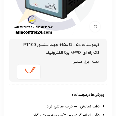
برای بزرگنمایی کلیک کنید
ترموستات ۵۰ – تا ۱۵۰+ جهت سنسور PT100
تک رله ای ۹۶*۹۶ برنا الکترونیک
دسته:
برق صنعتی
ویژگی‌ها ترموستات :
دقت نمایش ۰/۱ درجه سانتی گراد
دقت اندازه گیری دما ۰/۵ درجه سانتی گراد