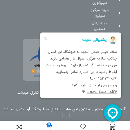
مینیاتوری
خرید میکرو
سوئیچ
خرید پدال
صنعتی
تمامی حقوق مطالب و سایت نزد شرکت اریا کنترل میباشد.
© کليه حقوق مادی و معنوی اين سايت متعلق به فروشگاه آریا کنترل ميباشد
| .
. .
|
0