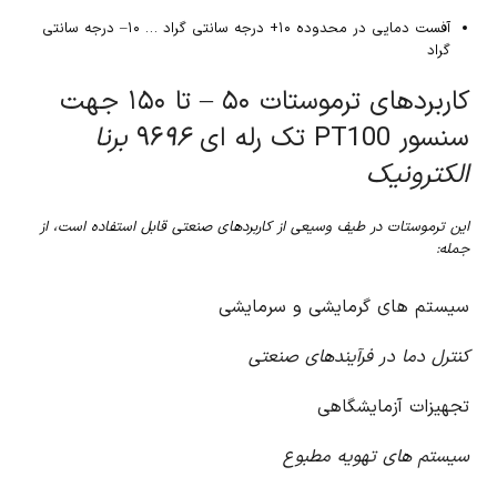
آفست دمایی در محدوده ۱۰+ درجه سانتی گراد … ۱۰– درجه سانتی
گراد
کاربردهای ترموستات ۵۰ – تا ۱۵۰ جهت
سنسور PT100 تک رله ای ۹۶
۹۶ برنا
الکترونیک
این ترموستات در طیف وسیعی از کاربردهای صنعتی قابل استفاده است، از
جمله:
سیستم های گرمایشی و سرمایشی
کنترل دما در فرآیندهای صنعتی
تجهیزات آزمایشگاهی
سیستم های تهویه مطبوع