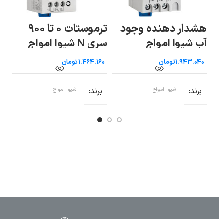
ترموستات ۰ تا ۹۰۰
ترموستات تابلویی فن
سری N شیوا امواج
سری M
سری N 
تومان
تومان
برند
شیوا امواج
برند
شیوا امواج
ب