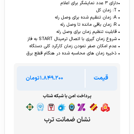
•دارای ۳ عدد نمایشگر برای اعلام
• T: زمان کل
• A: زمان تنظیم شده برای وصل رله
• R: زمان باقی مانده تا وصل رله
• قابلیت تنظیم زمان برای وصل رله
• شروع زمان گیری با اتصال ترمینال START به فاز
• عدم امکان صفر نمودن زمان کارکرد کلی دستگاه
• ذخیره زمان های محاسبه شده در هنگام قطع برق
قیمت
تومان
پرداخت امن با شبکه شتاب
نشان ضمانت ترب