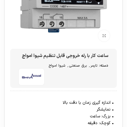
برای بزرگنمایی کلیک کنید
ساعت کار با رله خروجی قابل تنظیم شیوا امواج
دسته:
تایمر
,
برق صنعتی
,
شیوا امواج
• اندازه گیری زمان با دقت بالا
• نمایشگر
• بزرگ: ساعت
• کوچک: دقیقه