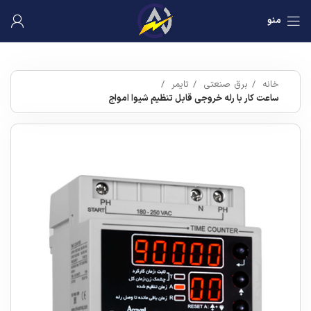
منو
خانه
برق صنعتی
تایمر
ساعت کار با رله خروجی قابل تنظیم شیوا امواج