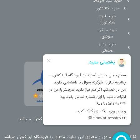
خرید کلید اتومات
خرید کنتاکتور
خرید فیوز
مینیاتوری
خرید میکرو
سوئیچ
خرید پدال
صنعتی
تمامی حقوق مطالب و سایت نزد شرکت اریا کنترل میباشد.
© کليه حقوق مادی و معنوی اين سايت متعلق به فروشگاه آریا کنترل ميباشد