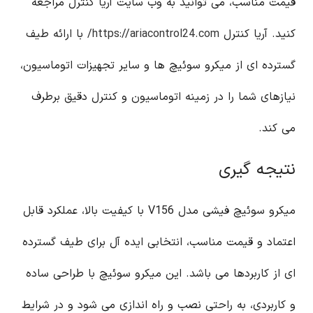
قیمت مناسب، می توانید به وب سایت آریا کنترل مراجعه
کنید. آریا کنترل
https://ariacontrol24.com/
با ارائه طیف
گسترده ای از میکرو سوئیچ ها و سایر تجهیزات اتوماسیون،
نیازهای شما را در زمینه اتوماسیون و کنترل دقیق برطرف
می کند.
نتیجه گیری
میکرو سوئیچ فیشی مدل V156 با کیفیت بالا، عملکرد قابل
اعتماد و قیمت مناسب، انتخابی ایده آل برای طیف گسترده
ای از کاربردها می باشد. این میکرو سوئیچ با طراحی ساده
و کاربردی، به راحتی نصب و راه اندازی می شود و در شرایط