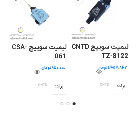
لی
لیمیت سوییچ CNTD
لیمیت سوییچ CSA-
تیپ
ن
TZ-8122
061
تومان
تومان
ب
برند
CNTD
برند
CNTD