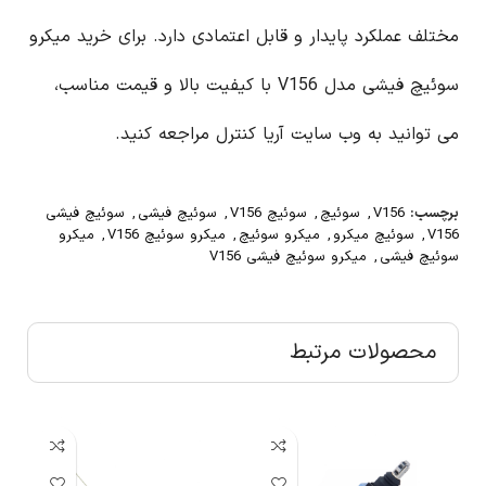
مختلف عملکرد پایدار و قابل اعتمادی دارد. برای خرید میکرو
سوئیچ فیشی مدل V156 با کیفیت بالا و قیمت مناسب،
می توانید به وب سایت آریا کنترل مراجعه کنید.
برچسب:
V156
,
سوئیچ
,
سوئیچ V156
,
سوئیچ فیشی
,
سوئیچ فیشی
V156
,
سوئیچ میکرو
,
میکرو سوئیچ
,
میکرو سوئیچ V156
,
میکرو
سوئیچ فیشی
,
میکرو سوئیچ فیشی V156
محصولات مرتبط
تم