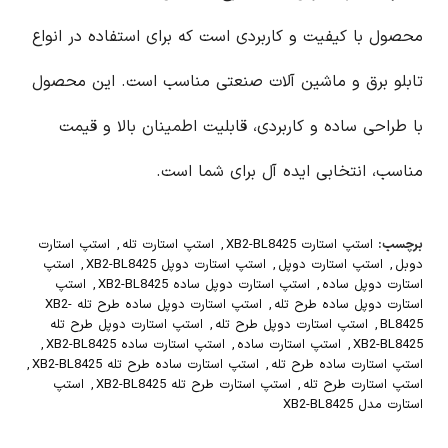
محصول با کیفیت و کاربردی است که برای استفاده در انواع
تابلو برق و ماشین آلات صنعتی مناسب است. این محصول
با طراحی ساده و کاربردی، قابلیت اطمینان بالا و قیمت
مناسب، انتخابی ایده آل برای شما است.
برچسب:
استپ استارت XB2-BL8425
,
استپ استارت تله
,
استپ استارت
دوبل
,
استپ استارت دوپل
,
استپ استارت دوپل XB2-BL8425
,
استپ
استارت دوپل ساده
,
استپ استارت دوپل ساده XB2-BL8425
,
استپ
استارت دوپل ساده طرح تله
,
استپ استارت دوپل ساده طرح تله XB2-
BL8425
,
استپ استارت دوپل طرح تله
,
استپ استارت دوپل طرح تله
XB2-BL8425
,
استپ استارت ساده
,
استپ استارت ساده XB2-BL8425
,
استپ استارت ساده طرح تله
,
استپ استارت ساده طرح تله XB2-BL8425
,
استپ استارت طرح تله
,
استپ استارت طرح تله XB2-BL8425
,
استپ
استارت مدل XB2-BL8425