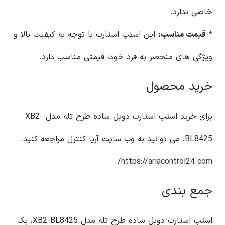
خاصی ندارد.
*
قیمت مناسب:
این استپ استارت با توجه به کیفیت بالا و
ویژگی های منحصر به فرد خود، قیمتی مناسب دارد.
خرید محصول
برای خرید استپ استارت دوبل ساده طرح تله مدل XB2-
BL8425، می توانید به وب سایت آریا کنترل مراجعه کنید.
https://ariacontrol24.com/
جمع بندی
استپ استارت دوبل ساده طرح تله مدل XB2-BL8425، یک