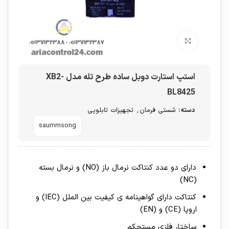
برای بزرگنمایی کلیک کنید
استپ استارت دوبل ساده طرح تله مدل XB2-
BL8425
دسته:
شستی فرمان
,
تجهیزات تابلویی
saummsong
دارای دو عدد کنتاکت نرمال باز (NO) و نرمال بسته
(NC)
کنتاکت دارای گواهینامه ی کیفیت بین الملل (IEC) و
اروپا (CE) و (EN)
ساختار فلزی مستحکم