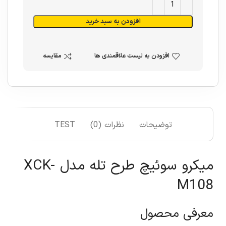
افزودن به سبد خرید
افزودن به لیست علاقمندی ها
مقایسه
توضیحات
نظرات (0)
TEST
میکرو سوئیچ طرح تله مدل XCK-
M108
معرفی محصول