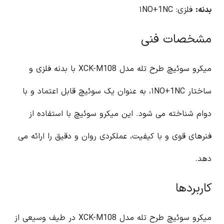
بدنه:
فلزی: ۱NO+1NC
مشخصات فنی
میکرو سوئیچ طرح تله مدل XCK-M108 با بدنه فلزی و
ساختار ۱NO+1NC، به عنوان یک سوئیچ قابل اعتماد و با
دوام شناخته می شود. این میکرو سوئیچ با استفاده از
فنرهای قوی و با کیفیت، عملکردی روان و دقیق را ارائه می
دهد.
کاربردها
میکرو سوئیچ طرح تله مدل XCK-M108 در طیف وسیعی از