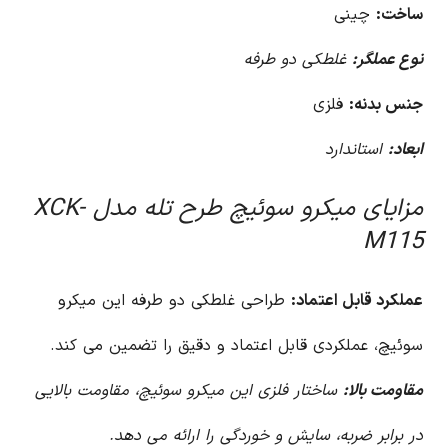
ساخت:
چینی
نوع عملگر:
غلطکی دو طرفه
جنس بدنه:
فلزی
ابعاد:
استاندارد
مزایای میکرو سوئیچ طرح تله مدل XCK-
M115
عملکرد قابل اعتماد:
طراحی غلطکی دو طرفه این میکرو
سوئیچ، عملکردی قابل اعتماد و دقیق را تضمین می کند.
مقاومت بالا:
ساختار فلزی این میکرو سوئیچ، مقاومت بالایی
در برابر ضربه، سایش و خوردگی را ارائه می دهد.