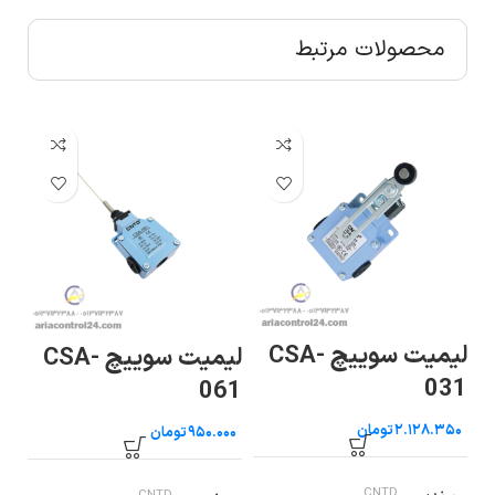
محصولات مرتبط
لیمیت سوییچ CSA-
می
لیمیت سوییچ CSA-
ن
031
68
061
تومان
تومان
CNTD