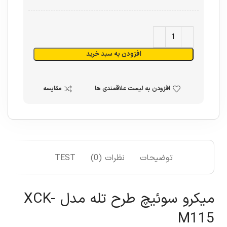
افزودن به سبد خرید
افزودن به لیست علاقمندی ها
مقایسه
توضیحات
نظرات (0)
TEST
میکرو سوئیچ طرح تله مدل XCK-
M115