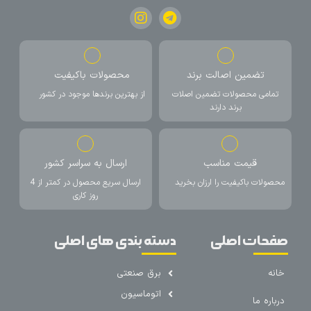
تضمین اصالت برند
محصولات باکیفیت
تمامی محصولات تضمین اصلات
از بهترین برندها موجود در کشور
برند دارند
قیمت مناسب
ارسال به سراسر کشور
محصولات باکیفیت را ارزان بخرید
ارسال سریع محصول در کمتر از 4
روز کاری
صفحات اصلی
دسته بندی های اصلی
خانه
برق صنعتی
اتوماسیون
درباره ما