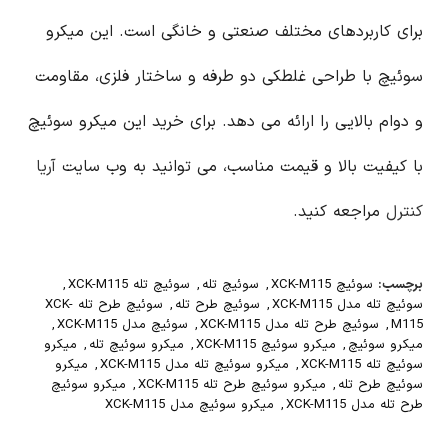
برای کاربردهای مختلف صنعتی و خانگی است. این میکرو
سوئیچ با طراحی غلطکی دو طرفه و ساختار فلزی، مقاومت
و دوام بالایی را ارائه می دهد. برای خرید این میکرو سوئیچ
با کیفیت بالا و قیمت مناسب، می توانید به وب سایت
آریا
کنترل
مراجعه کنید.
برچسب:
سوئیچ XCK-M115
,
سوئیچ تله
,
سوئیچ تله XCK-M115
,
سوئیچ تله مدل XCK-M115
,
سوئیچ طرح تله
,
سوئیچ طرح تله XCK-
M115
,
سوئیچ طرح تله مدل XCK-M115
,
سوئیچ مدل XCK-M115
,
میکرو سوئیچ
,
میکرو سوئیچ XCK-M115
,
میکرو سوئیچ تله
,
میکرو
سوئیچ تله XCK-M115
,
میکرو سوئیچ تله مدل XCK-M115
,
میکرو
سوئیچ طرح تله
,
میکرو سوئیچ طرح تله XCK-M115
,
میکرو سوئیچ
طرح تله مدل XCK-M115
,
میکرو سوئیچ مدل XCK-M115