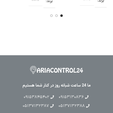
برند
ب
برند
CNTD
ما 24 ساعت شبانه روز در کنار شما هستیم
۰۹۱۵۳۸۴۵۴۰۲
۰۹۱۵۳۱۳۰۸۳۶
۰۵۱۳۷۱۳۲۳۸۷
۰۵۱۳۷۱۳۲۳۸۸