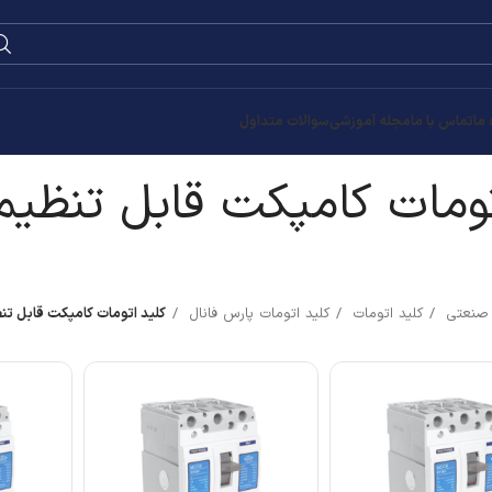
0
۰
تومان
ظیم 3 پل
ومات کامپکت قابل تنظیم 3 پل