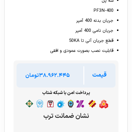
سه پل
PF3N-400
جریان بدنه 400 آمپر
جریان نامی 400 آمپر
قطع جریان آنی تا 50KA
قابلیت نصب بصورت عمودی و افقی
قیمت
تومان
پرداخت امن با شبکه شتاب
نشان ضمانت ترب