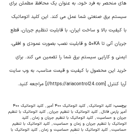
های منحصر به فرد خود، به عنوان یک محافظ مطمئن برای
سیستم برق صنعتی شما عمل می کند. این کلید اتوماتیک
با کیفیت بالا و ساخت ایران، با قابلیت تنظیم جریان، قطع
جریان آنی تا ۵۰KA و قابلیت نصب بصورت عمودی و افقی،
ایمنی و کارایی سیستم برق شما را تضمین می کند. برای
خرید این محصول با کیفیت و قیمت مناسب، به وب سایت
آریا کنترل [https://ariacontrol24.com//] مراجعه کنید.
برچسب:
کلید اتوماتیک
,
کلید اتوماتیک ۴۰۰ آمپر
,
کلید اتوماتیک ۴۰۰
آمپر پارس فانال
,
کلید اتوماتیک با تنظیم جریان
,
کلید اتوماتیک با تنظیم
جریان و حساسیت
,
کلید اتوماتیک با تنظیم جریان و زمان
,
کلید
اتوماتیک با تنظیم جریان و زمان و حساسیت
,
کلید اتوماتیک با تنظیم
حساسیت
,
کلید اتوماتیک با تنظیم حساسیت و زمان
,
کلید اتوماتیک با