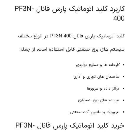
کاربرد کلید اتوماتیک پارس فانال PF3N-
400
کلید اتوماتیک پارس فانال PF3N-400 در انواع مختلف
سیستم های برق صنعتی قابل استفاده است، از جمله:
کارخانه ها و صنایع تولیدی
ساختمان های تجاری و اداری
مراکز داده و سرورها
سیستم های برق اضطراری
تجهیزات و ماشین آلات صنعتی
خرید کلید اتوماتیک پارس فانال PF3N-