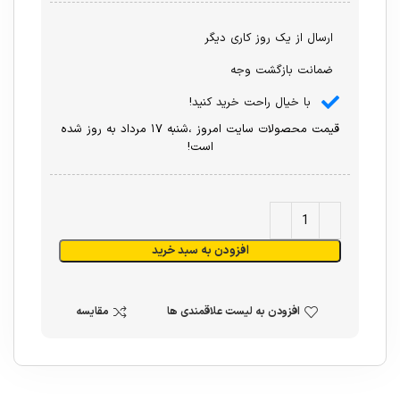
ارسال از یک روز کاری دیگر
ضمانت بازگشت وجه
با خیال راحت خرید کنید!
قیمت محصولات سایت امروز ،شنبه ۱۷ مرداد به روز شده
است!
افزودن به سبد خرید
افزودن به لیست علاقمندی ها
مقایسه