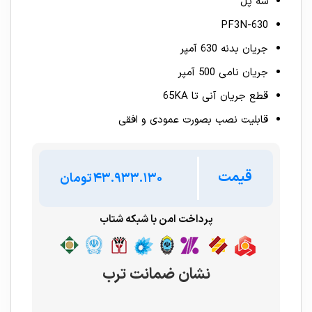
سه پل
PF3N-630
جریان بدنه 630 آمپر
جریان نامی 500 آمپر
قطع جریان آنی تا 65KA
قابلیت نصب بصورت عمودی و افقی
قیمت
تومان
پرداخت امن با شبکه شتاب
نشان ضمانت ترب