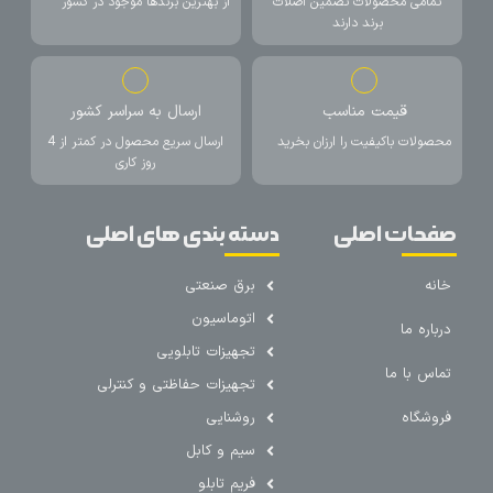
تمامی محصولات تضمین اصلات
از بهترین برندها موجود در کشور
برند دارند
قیمت مناسب
ارسال به سراسر کشور
محصولات باکیفیت را ارزان بخرید
ارسال سریع محصول در کمتر از 4
روز کاری
صفحات اصلی
دسته بندی های اصلی
خانه
برق صنعتی
اتوماسیون
درباره ما
تجهیزات تابلویی
تماس با ما
تجهیزات حفاظتی و کنترلی
فروشگاه
روشنایی
سیم و کابل
فریم تابلو