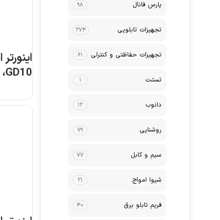
پارس فانال
۹۸
تجهیزات تابلویی
۲۷۴
تجهیزات حفاظتی و کنترلی
اینورتر 
۶۱
تستت
۱
7G-4-B
دانوب
۱۲
روشنایی
۷۹
سیم و کابل
۷۷
شیوا امواج
۲۱
فریم تابلو برق
۴۰