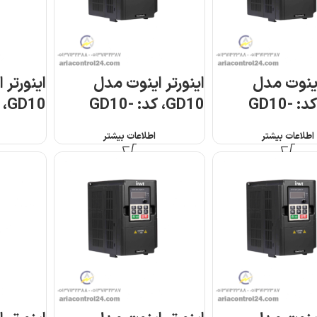
اینوت مدل
اینورتر اینوت مدل
اینورتر 
GD10، کد: GD10-
GD10، کد: GD10-
5G-4-B
0R7G-S2-B
0R
اطلاعات بیشتر
اطلاعات بیشتر