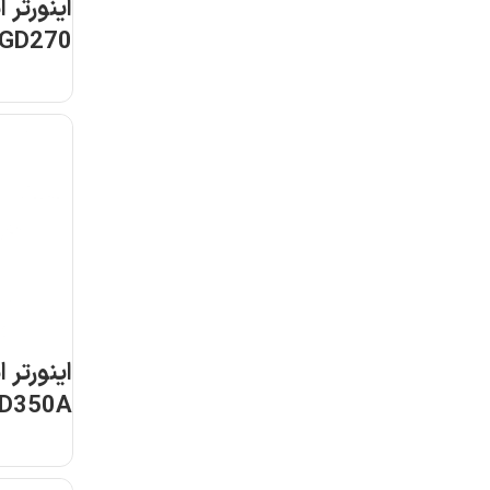
اینورتر 
1R5-4
اینورتر 
D350A-
5R5P-4