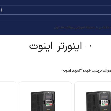
 ما
تماس با ما
مجله آموزشی
سوالات متداول
اینورتر اینوت
لات برچسب خورده “اینورتر اینوت”