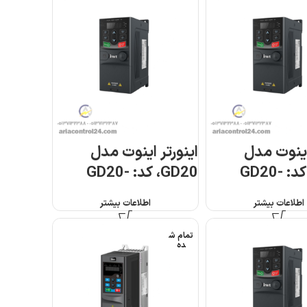
اینوت مدل
اینورتر اینوت مدل
GD20، کد: GD20-
GD20، کد: GD20-
2R2G-S2
اطلاعات بیشتر
اطلاعات بیشتر
تمام ش
ده