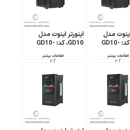
اینوت مدل
اینورتر اینوت مدل
GD10، کد: GD10-
GD10، کد: GD10-
1R5G-S2-B
1R
اطلاعات بیشتر
اطلاعات بیشتر