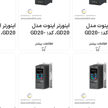
اینوت مدل
اینورتر اینوت مدل
اینورتر 
GD20، کد: GD20-
GD20، کد: GD20-
7R5G-4
5R5G-4
اطلاعات بیشتر
اطلاعات بیشتر