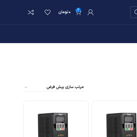
0
۰
تومان