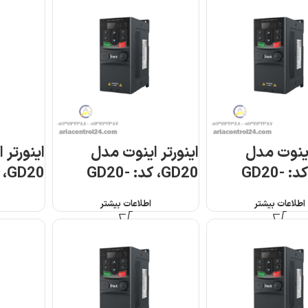
اینوت مدل
اینورتر اینوت مدل
اینورتر 
GD20، کد: GD20-
GD20، کد: GD20-
2R2G-4
1R5G-S2
اطلاعات بیشتر
اطلاعات بیشتر