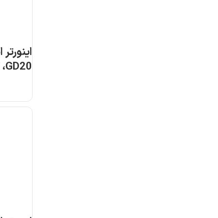
اینورتر 
5R5G-2