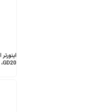
اینورتر 
1R5G-4