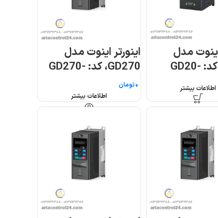
اینوت مدل
اینورتر اینوت مدل
GD20، کد: GD20-
GD270، کد: GD270-
004-4
تومان
اطلاعات بیشتر
اطلاعات بیشتر