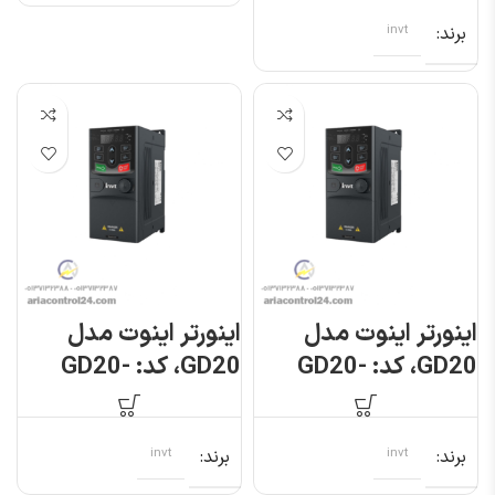
برند
invt
اینورتر اینوت مدل
اینورتر اینوت مدل
GD20، کد: GD20-
GD20، کد: GD20-
004G-4
003G-S2
برند
invt
برند
invt