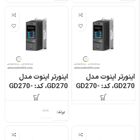
اینورتر اینوت مدل
اینورتر اینوت مدل
GD270، کد: GD270-
GD270، کد: GD270-
7R5-4
5R5-4
برند
invt