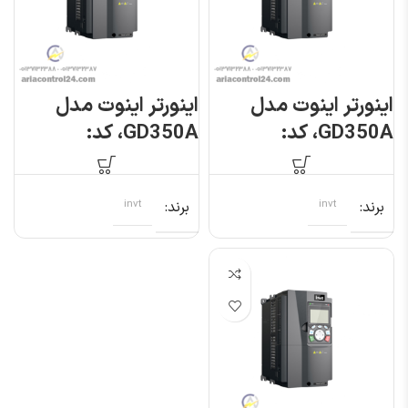
اینورتر اینوت مدل
اینورتر اینوت مدل
GD350A، کد:
GD350A، کد:
GD350A-
GD350A-
5R5G/7R5P-4
2R2G/003P-4
برند
invt
برند
invt