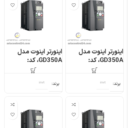
اینورتر اینوت مدل
اینورتر اینوت مدل
GD350A، کد:
GD350A، کد:
GD350A-
GD350A-
1R5G/2R2P-4
004G/5R5P-4
برند
invt
برند
invt