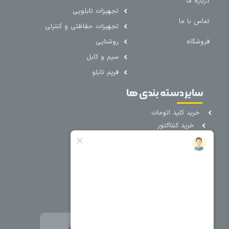
درباره ما
تجهیزات تابلویی
تماس با ما
تجهیزات حفاظتی و کنترلی
فروشگاه
روشنایی
سیم و کابل
فریم تابلو
سایر دسته بندی ها
خرید کلید اتومات
خرید کنتاکتور
خرید فیوز
مینیاتوری
خرید میکرو
سوئیچ
خرید پدال
صنعتی