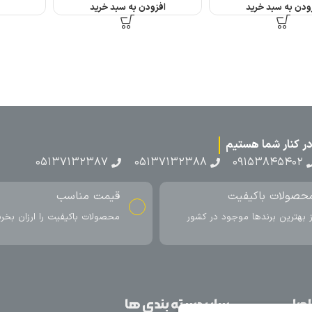
الکترونیک
اطلاعات بیشتر
افزودن به سبد خرید
۰۵۱۳۷۱۳
ناسب
ارسال به سراسر کشور
اکیفیت را ارزان بخرید
ارسال سریع محصول در کمتر از 4 روز
کاری