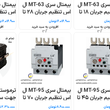
بیمتال سری MT-63 ال
بیمتال سری MT-63 ال
اس تنظیم جریان ۲۸ تا
اس تنظیم جریان ۵۰ تا
۵۳
۶۵
تومان
تومان
افزودن به سبد خرید
افزودن به سبد خرید
تمام ش
ده
بیمتال سری MT-95 ال
ترموستات ۵۰ – تا ۱۵۰+
ترموستات 
اس تنظیم جریان ۷۰ تا
جهت سنسور PT100
شیوا امواج
تک رله ای ۹۶*۹۶ برنا
تومان
تومان