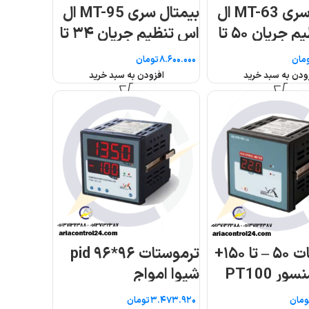
بیمتال سری MT-95 ال
اس تنظیم جریان ۳۴ تا
۹۶*۹۶ pid