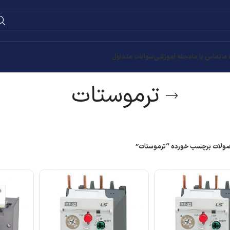
0
۰
تومان