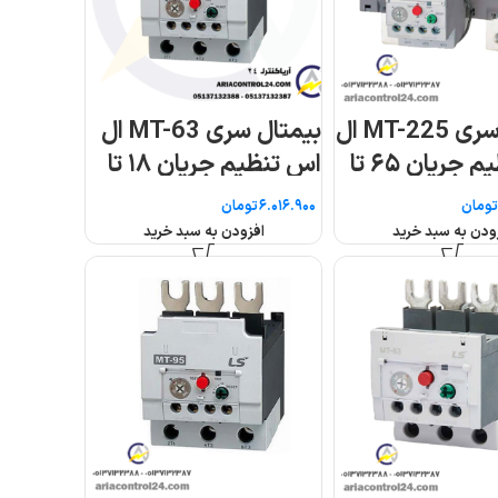
بیمتال سری MT-63 ال
اس تنظیم جریان ۱۸ تا