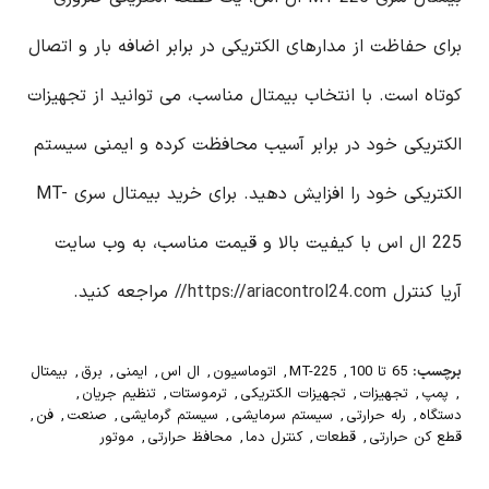
برای حفاظت از مدارهای الکتریکی در برابر اضافه بار و اتصال
کوتاه است. با انتخاب بیمتال مناسب، می توانید از تجهیزات
الکتریکی خود در برابر آسیب محافظت کرده و ایمنی سیستم
الکتریکی خود را افزایش دهید. برای خرید بیمتال سری MT-
225 ال اس با کیفیت بالا و قیمت مناسب، به وب سایت
آریا کنترل
https://ariacontrol24.com//
مراجعه کنید.
برچسب:
65 تا 100
,
MT-225
,
اتوماسیون
,
ال اس
,
ایمنی
,
برق
,
بیمتال
,
پمپ
,
تجهیزات
,
تجهیزات الکتریکی
,
ترموستات
,
تنظیم جریان
,
دستگاه
,
رله حرارتی
,
سیستم سرمایشی
,
سیستم گرمایشی
,
صنعت
,
فن
,
قطع کن حرارتی
,
قطعات
,
کنترل دما
,
محافظ حرارتی
,
موتور