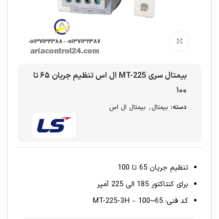
برای بزرگنمایی کلیک کنید
بیمتال سری MT-225 ال اس تنظیم جریان ۶۵ تا
۱۰۰
دسته:
بیمتال
,
بیمتال ال اس
تنظیم جریان 65 تا 100
برای کنتاکتور 185 الی 225 آمپر
کد فنی: MT-225-3H – 100~65